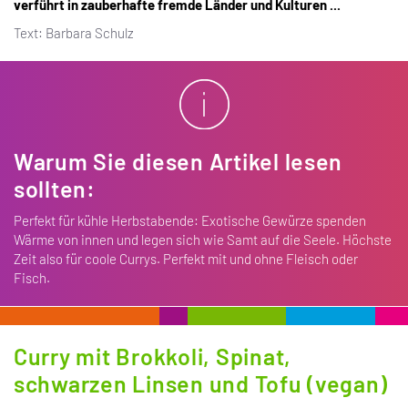
verführt in zauberhafte fremde Länder und Kulturen ...
Text: Barbara Schulz
Warum Sie diesen Artikel lesen
sollten:
Perfekt für kühle Herbstabende: Exotische Gewürze spenden
Wärme von innen und legen sich wie Samt auf die Seele. Höchste
Zeit also für coole Currys. Perfekt mit und ohne Fleisch oder
Fisch.
Curry mit Brokkoli, Spinat,
schwarzen Linsen und Tofu (vegan)