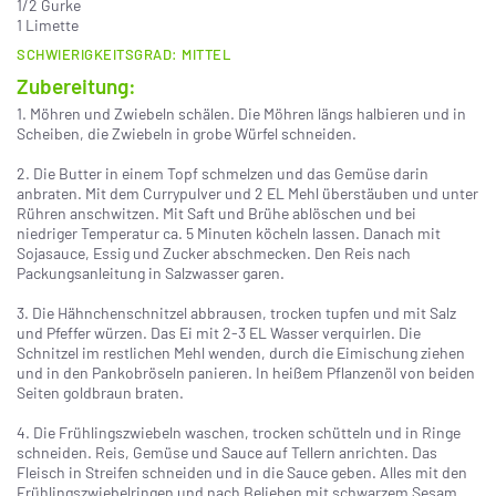
1/2 Gurke
1 Limette
SCHWIERIGKEITSGRAD: MITTEL
Zubereitung:
1. Möhren und Zwiebeln schälen. Die Möhren längs halbieren und in
Scheiben, die Zwiebeln in grobe Würfel schneiden.
2. Die Butter in einem Topf schmelzen und das Gemüse darin
anbraten. Mit dem Currypulver und 2 EL Mehl überstäuben und unter
Rühren anschwitzen. Mit Saft und Brühe ablöschen und bei
niedriger Temperatur ca. 5 Minuten köcheln lassen. Danach mit
Sojasauce, Essig und Zucker abschmecken. Den Reis nach
Packungsanleitung in Salzwasser garen.
3. Die Hähnchenschnitzel abbrausen, trocken tupfen und mit Salz
und Pfeffer würzen. Das Ei mit 2-3 EL Wasser verquirlen. Die
Schnitzel im restlichen Mehl wenden, durch die Eimischung ziehen
und in den Pankobröseln panieren. In heißem Pflanzenöl von beiden
Seiten goldbraun braten.
4. Die Frühlingszwiebeln waschen, trocken schütteln und in Ringe
schneiden. Reis, Gemüse und Sauce auf Tellern anrichten. Das
Fleisch in Streifen schneiden und in die Sauce geben. Alles mit den
Frühlingszwiebelringen und nach Belieben mit schwarzem Sesam