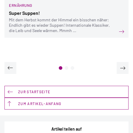
ERNÄHRUNG
Super Suppen!
Mit dem Herbst kommt der Himmel ein bisschen näher:
Endlich gibt es wieder Suppen! Internationale Klassiker,
die Leib und Seele wärmen. Mmmh ...
ZUR STARTSEITE
ZUM ARTIKEL-ANFANG
Artikel teilen auf