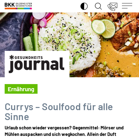
SUCHE ÖFFNEN
BKK
Gildemeister
Seidensticker
Ernährung
Currys – Soulfood für alle
Sinne
Urlaub schon wieder vergessen? Gegenmittel: Mörser und
Mühlen auspacken und sich wegkochen. Allein der Duft