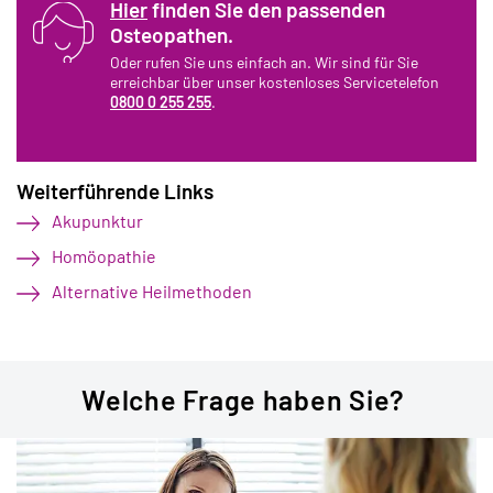
Hier
finden Sie den passenden
Osteopathen.
Oder rufen Sie uns einfach an. Wir sind für Sie
erreichbar über unser kostenloses Servicetelefon
0800 0 255 255
.
Weiterführende Links
Akupunktur
Homöopathie
Alternative Heilmethoden
Welche Frage haben Sie?