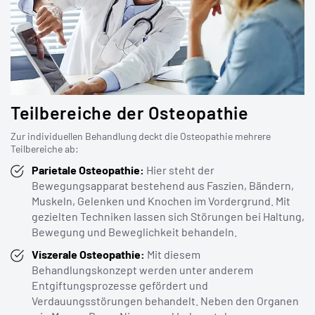
Tinnitus
Sodbrennen
Verspannungen
Schlafstörungen
Funktionelle
Gelenkbeschwerden
Organstörungen
Fehlstellungen
Teilbereiche der Osteopathie
Zur individuellen Behandlung deckt die Osteopathie mehrere
Teilbereiche ab:
Parietale Osteopathie:
Hier steht der
Bewegungsapparat bestehend aus Faszien, Bändern,
Muskeln, Gelenken und Knochen im Vordergrund. Mit
gezielten Techniken lassen sich Störungen bei Haltung,
Bewegung und Beweglichkeit behandeln.
Viszerale Osteopathie:
Mit diesem
Behandlungskonzept werden unter anderem
Entgiftungsprozesse gefördert und
Verdauungsstörungen behandelt. Neben den Organen