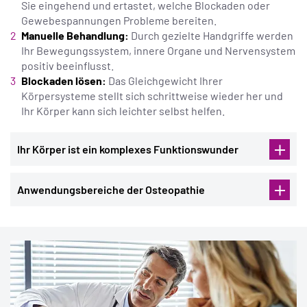
Sie eingehend und ertastet, welche Blockaden oder
Gewebespannungen Probleme bereiten.
Manuelle Behandlung:
Durch gezielte Handgriffe werden
Ihr Bewegungssystem, innere Organe und Nervensystem
positiv beeinflusst.
Blockaden lösen:
Das Gleichgewicht Ihrer
Körpersysteme stellt sich schrittweise wieder her und
Ihr Körper kann sich leichter selbst helfen.
Ihr Körper ist ein komplexes Funktionswunder
Anwendungsbereiche der Osteopathie
BEWEGUNGSAPPARAT
KOPF & NERVEN
INNERE
BESCHWERDEN
Rückenschmerzen
Migräne und
Verdauungsprobleme
Kopfschmerzen