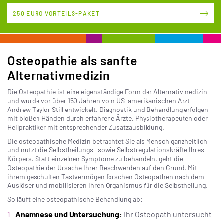
250 EURO VORTEILS-PAKET
Osteopathie als sanfte
Alternativmedizin
Die Osteopathie ist eine eigenständige Form der Alternativmedizin
und wurde vor über 150 Jahren vom US-amerikanischen Arzt
Andrew Taylor Still entwickelt. Diagnostik und Behandlung erfolgen
mit bloßen Händen durch erfahrene Ärzte, Physiotherapeuten oder
Heilpraktiker mit entsprechender Zusatzausbildung.
Die osteopathische Medizin betrachtet Sie als Mensch ganzheitlich
und nutzt die Selbstheilungs- sowie Selbstregulationskräfte Ihres
Körpers. Statt einzelnen Symptome zu behandeln, geht die
Osteopathie der Ursache Ihrer Beschwerden auf den Grund. Mit
ihrem geschulten Tastvermögen forschen Osteopathen nach dem
Auslöser und mobilisieren Ihren Organismus für die Selbstheilung.
So läuft eine osteopathische Behandlung ab:
Anamnese und Untersuchung:
Ihr Osteopath untersucht