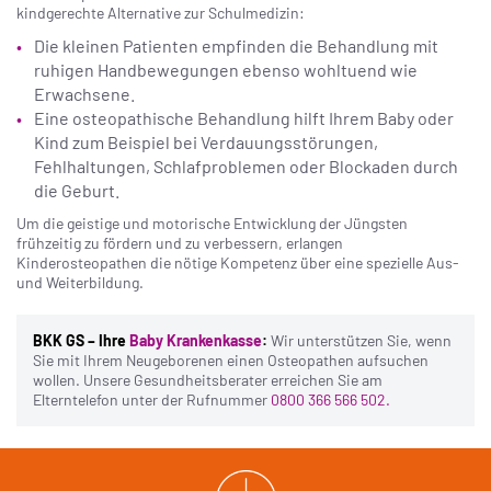
kindgerechte Alternative zur Schulmedizin:
Die kleinen Patienten empfinden die Behandlung mit
ruhigen Handbewegungen ebenso wohltuend wie
Erwachsene.
Eine osteopathische Behandlung hilft Ihrem Baby oder
Kind zum Beispiel bei Verdauungsstörungen,
Fehlhaltungen, Schlafproblemen oder Blockaden durch
die Geburt.
Um die geistige und motorische Entwicklung der Jüngsten
frühzeitig zu fördern und zu verbessern, erlangen
Kinderosteopathen die nötige Kompetenz über eine spezielle Aus-
und Weiterbildung.
BKK GS – Ihre
Baby Krankenkasse
:
Wir unterstützen Sie, wenn
Sie mit Ihrem Neugeborenen einen Osteopathen aufsuchen
wollen. Unsere Gesundheitsberater erreichen Sie am
Elterntelefon unter der Rufnummer
0800 366 566 502.