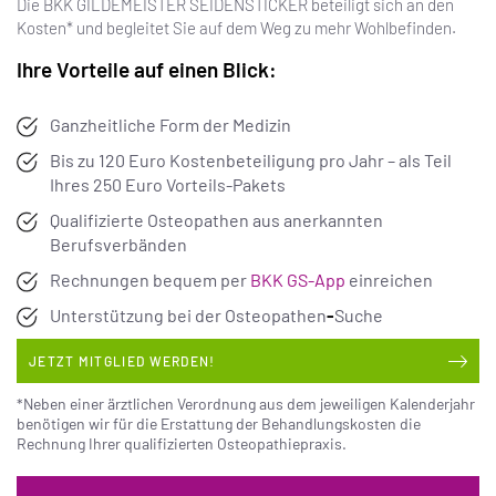
Die BKK GILDEMEISTER SEIDENSTICKER beteiligt sich an den
Kosten* und begleitet Sie auf dem Weg zu mehr Wohlbefinden.
Ihre Vorteile auf einen Blick:
Ganzheitliche Form der Medizin
iS
Bis zu 120 Euro Kostenbeteiligung pro Jahr – als Teil
Ihres 250 Euro Vorteils-Pakets
Qualifizierte Osteopathen aus anerkannten
Berufsverbänden
Rechnungen bequem per
BKK GS-App
einreichen
Unterstützung bei der Osteopathen
-
Suche
JETZT MITGLIED WERDEN!
*Neben einer ärztlichen Verordnung aus dem jeweiligen Kalenderjahr
benötigen wir für die Erstattung der Behandlungskosten die
Rechnung Ihrer qualifizierten Osteopathiepraxis.