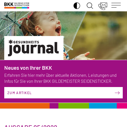
SUCHE ÖFFNEN
BKK
Gildemeister
Seidensticker
Neues von Ihrer BKK
Erfahren Sie hier mehr über aktuelle Aktionen, Leistungen und
Infos für Sie von Ihrer BKK GILDEMEISTER SEIDENSTICKER.
ZUM ARTIKEL