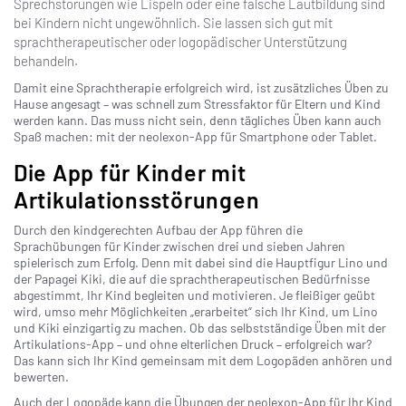
Sprechstörungen wie Lispeln oder eine falsche Lautbildung sind
bei Kindern nicht ungewöhnlich. Sie lassen sich gut mit
sprachtherapeutischer oder logopädischer Unterstützung
behandeln.
Damit eine Sprachtherapie erfolgreich wird, ist zusätzliches Üben zu
Hause angesagt – was schnell zum Stressfaktor für Eltern und Kind
werden kann. Das muss nicht sein, denn tägliches Üben kann auch
Spaß machen: mit der neolexon-App für Smartphone oder Tablet.
Die App für Kinder mit
Artikulationsstörungen
Durch den kindgerechten Aufbau der App führen die
Sprachübungen für Kinder zwischen drei und sieben Jahren
spielerisch zum Erfolg. Denn mit dabei sind die Hauptfigur Lino und
der Papagei Kiki, die auf die sprachtherapeutischen Bedürfnisse
abgestimmt, Ihr Kind begleiten und motivieren. Je fleißiger geübt
wird, umso mehr Möglichkeiten „erarbeitet“ sich Ihr Kind, um Lino
und Kiki einzigartig zu machen. Ob das selbstständige Üben mit der
Artikulations-App – und ohne elterlichen Druck – erfolgreich war?
Das kann sich Ihr Kind gemeinsam mit dem Logopäden anhören und
bewerten.
Auch der Logopäde kann die Übungen der neolexon-App für Ihr Kind