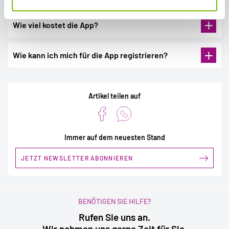
Wie viel kostet die App?
Antrag
Wie kann ich mich für die App registrieren?
Artikel teilen auf
https://neolexon.de/hilfe/
Immer auf dem neuesten Stand
JETZT NEWSLETTER ABONNIEREN
BENÖTIGEN SIE HILFE?
Rufen Sie uns an.
Wir nehmen uns gerne Zeit für Sie.