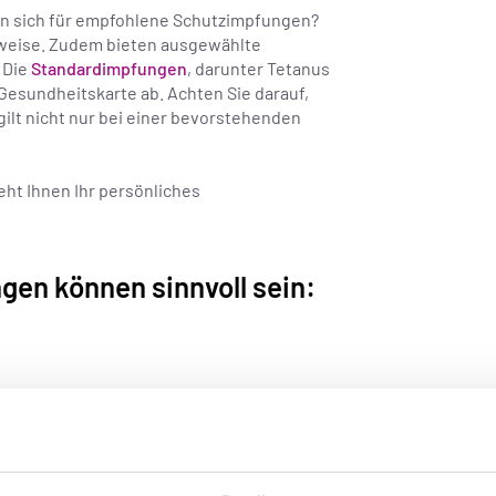
ren sich für empfohlene Schutzimpfungen?
nweise. Zudem bieten ausgewählte
 Die
Standardimpfungen
, darunter Tetanus
e Gesundheitskarte ab. Achten Sie darauf,
 gilt nicht nur bei einer bevorstehenden
eht Ihnen Ihr persönliches
en können sinnvoll sein: