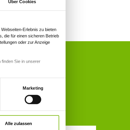
Über Cookies
 Webseiten-Erlebnis zu bieten
 die für einen sicheren Betrieb
stellungen oder zur Anzeige
 finden Sie in unserer
Marketing
cht über die
önliches
250 Euro
Alle zulassen