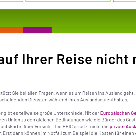
auf Ihrer Reise nicht
zt Sie bei allen Fragen, wenn es um Reisen ins Ausland geht. 
scheidenden Diensten während Ihres Auslandsaufenthaltes.
gibt es teilweise große Unterschiede. Mit der
Europäischen Ge
hen Union zu den gleichen Bedingungen wie die Bürger des Gastl
eitskarte. Aber Vorsicht! Die EHIC ersetzt nicht die
private Aus
r. Erst dann können im Notfall zum Beispiel die Kosten für eine