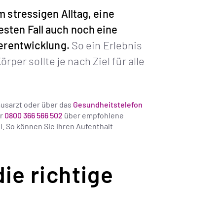
 stressigen Alltag, eine
sten Fall auch noch eine
terentwicklung.
So ein Erlebnis
örper sollte je nach Ziel für alle
ausarzt oder über das
Gesundheitstelefon
er
0800 366 566 502
über empfohlene
. So können Sie Ihren Aufenthalt
die richtige