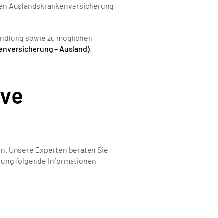
aten Auslandskrankenversicherung
andlung sowie zu möglichen
enversicherung – Ausland)
.
ive
gen. Unsere Experten beraten Sie
atung folgende Informationen