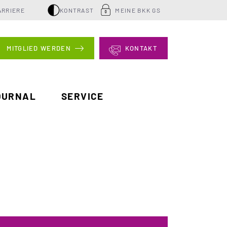
ARRIERE
KONTRAST
MEINE BKK GS
MITGLIED WERDEN
KONTAKT
OURNAL
SERVICE