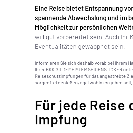
Eine Reise bietet Entspannung vom
spannende Abwechslung und im be
Möglichkeit zur persönlichen Wei
will gut vorbereitet sein. Auch Ihr K
Eventualitäten gewappnet sein.
Informieren Sie sich deshalb vorab bei Ihrem H
Ihrer BKK GILDEMEISTER SEIDENSTICKER unt
Reiseschutzimpfungen für das angestrebte Ziel
sorgenfrei genießen, egal wohin es gehen soll.
Für jede Reise 
Impfung