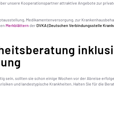
ber unsere Kooperationspartner attraktive Angebote zur priv
zeptausstellung, Medikamentenversorgung, zur Krankenhausbeh
den
Merkblättern
der
DVKA (Deutschen Verbindungsstelle Krank
eitsberatung inklus
tung
ötig sein, sollten sie schon einige Wochen vor der Abreise erfol
risiken und landestypische Krankheiten. Halten Sie für die Ber