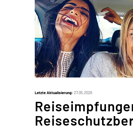
iStock.com/FlamingoImages
Letzte Aktualisierung:
27.05.2026
Reiseimpfunge
Reiseschutzbe