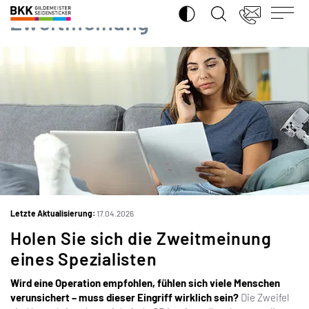
SUCHE ÖFFNEN
BKK
Zweitmeinung
Gildemeister
Seidensticker
Letzte Aktualisierung:
17.04.2026
iSto
Holen Sie sich die Zweitmeinung
eines Spezialisten
Wird eine Operation empfohlen, fühlen sich viele Menschen
verunsichert – muss dieser Eingriff wirklich sein?
Die Zweifel