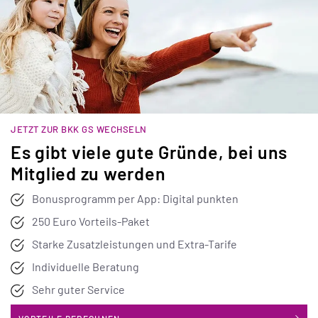
JETZT ZUR BKK GS WECHSELN
Es gibt viele gute Gründe, bei uns
iS
Mitglied zu werden
Bonusprogramm per App: Digital punkten
250 Euro Vorteils-Paket
Starke Zusatzleistungen und Extra-Tarife
Individuelle Beratung
Sehr guter Service