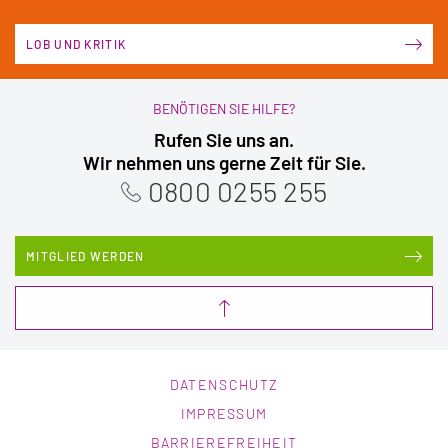
LOB UND KRITIK
BENÖTIGEN SIE HILFE?
Rufen Sie uns an.
Wir nehmen uns gerne Zeit für Sie.
0800 0255 255
MITGLIED WERDEN
DATENSCHUTZ
IMPRESSUM
BARRIEREFREIHEIT