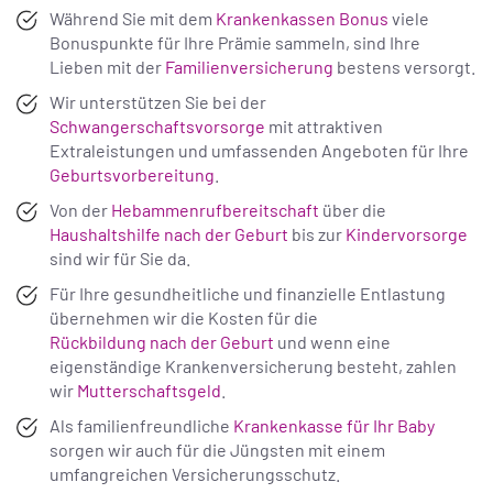
Während Sie mit dem
Krankenkassen Bonus
viele
Bonuspunkte für Ihre Prämie sammeln, sind Ihre
Lieben mit der
Familienversicherung
bestens versorgt.
Wir unterstützen Sie bei der
Schwangerschaftsvorsorge
mit attraktiven
Extraleistungen und umfassenden Angeboten für Ihre
Geburtsvorbereitung
.
Von der
Hebammenrufbereitschaft
über die
Haushaltshilfe nach der Geburt
bis zur
Kindervorsorge
sind wir für Sie da.
Für Ihre gesundheitliche und finanzielle Entlastung
übernehmen wir die Kosten für die
Rückbildung nach der Geburt
und wenn eine
eigenständige Krankenversicherung besteht, zahlen
wir
Mutterschaftsgeld
.
Als familienfreundliche
Krankenkasse für Ihr Baby
sorgen wir auch für die Jüngsten mit einem
umfangreichen Versicherungsschutz.