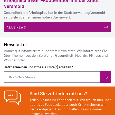
Erfolgreiche BGM-Kooperation mit der Stadt
Versmold
Gesundheit am Arbeitsplatz hat in der Stadtverwaltung Versmold
seit vielen Jahren einen hohen Stellenwert.
ALLE NEWS
Newsletter
Immer gut informiert mit unserem Newsletter. Wir informieren Sie
über Themen aus den Bereichen Gesundheit, Medizin, Fitness und
Wohlbefinden.
Jetzt anmelden und Infos als Erste(r) erhalten
*
Sind Sie zufrieden mit uns?
Teilen Sie uns Ihr Feedback mit. Wir freuen uns über
positives Feedback, aber auch Kritik nehmen wir
gerne entgegen. Dadurch helfen Sie uns immer
besser zu werden.