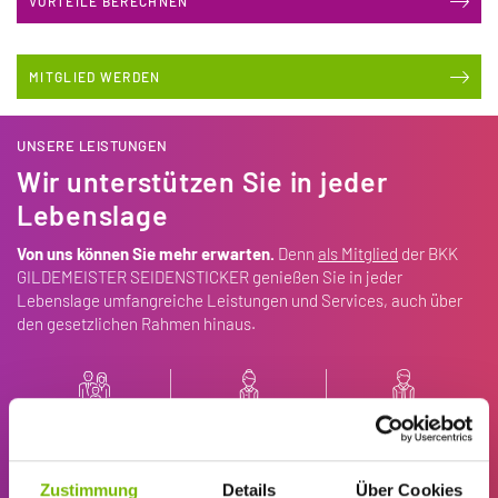
VORTEILE BERECHNEN
MITGLIED WERDEN
UNSERE LEISTUNGEN
Wir unterstützen Sie in jeder
Lebenslage
Von uns können Sie mehr erwarten.
Denn
als Mitglied
der BKK
GILDEMEISTER SEIDENSTICKER genießen Sie in jeder
Lebenslage umfangreiche Leistungen und Services, auch über
den gesetzlichen Rahmen hinaus.
FAMILIEN
FRAUEN
MÄNNER
Zustimmung
Details
Über Cookies