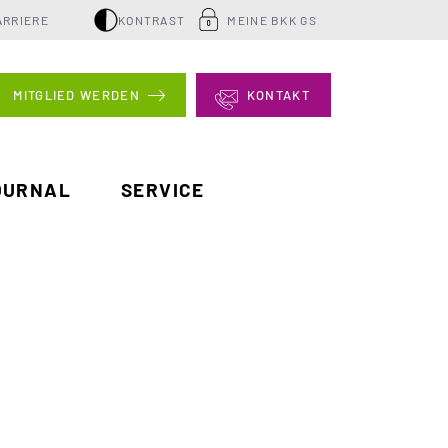
ARRIERE
KONTRAST
MEINE BKK GS
MITGLIED WERDEN
KONTAKT
OURNAL
SERVICE