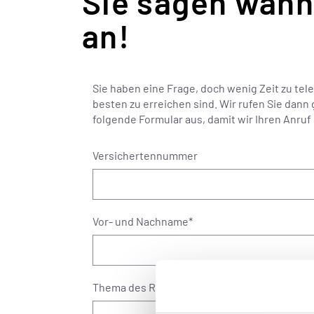
Sie sagen wann 
an!
Sie haben eine Frage, doch wenig Zeit zu tele
besten zu erreichen sind. Wir rufen Sie dann 
folgende Formular aus, damit wir Ihren Anruf
Versichertennummer
Vor- und Nachname
*
Thema des Rückrufs
*