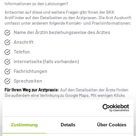
Informationen zu den Leistungen?
Antworten auf diese und weitere Fragen gibt Ihnen der BKK
ArztFinder auf den Detailseiten zu den Arztpraxen. Die Arzt Auskunft
umfasst unter anderem folgende Kontakt- und Praxisinformationen:
Name der Ärztin beziehungsweise des Arztes
Anschrift
Telefon
Internetseite (falls vorhanden)
Fachrichtungen
Sprechzeiten
Für Ihren Weg zur Arztpraxis:
Auf den Detailseiten der Ärzte finden
Sie außerdem eine Verlinkung zu Google Maps. Mit wenigen Klicks
können Sie den Routenplaner für Ihre Anfahrt zur Arztpraxis öffnen.
JETZT ARZT IN DER NÄHE FINDEN
Zustimmung
Details
Über Cookies
JEDERZEIT GUT BEGLEITET