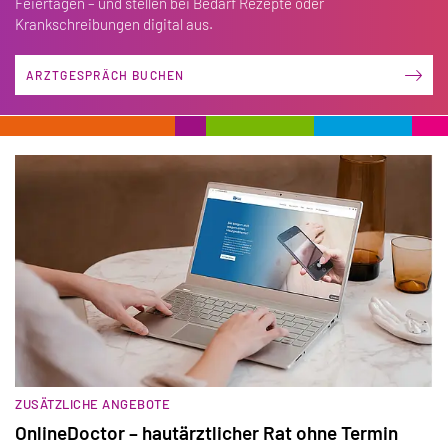
Feiertagen – und stellen bei Bedarf Rezepte oder
Krankschreibungen digital aus.
ARZTGESPRÄCH BUCHEN
ZUSÄTZLICHE ANGEBOTE
OnlineDoctor – hautärztlicher Rat ohne Termin