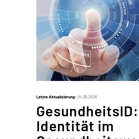
iStock.com/NicoElNino
Letzte Aktualisierung:
04.08.2026
GesundheitsID: 
Identität im