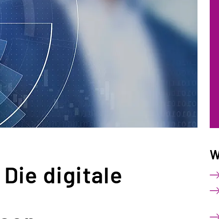
W
Die digitale