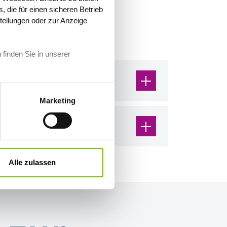
 die für einen sicheren Betrieb
stellungen oder zur Anzeige
 finden Sie in unserer
Marketing
Alle zulassen