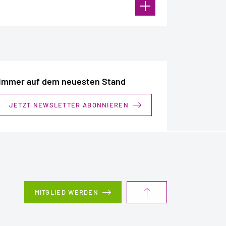
EMEISTER SEIDENSTICKER auf Ihr
n PIN-Brief per Post zugestellt.
Immer auf dem neuesten Stand
JETZT NEWSLETTER ABONNIEREN
MITGLIED WERDEN