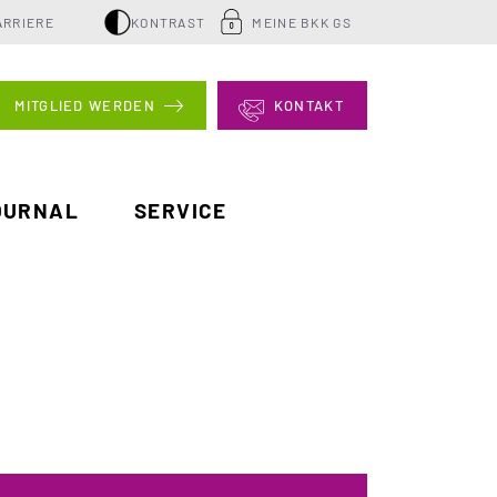
ARRIERE
KONTRAST
MEINE BKK GS
MITGLIED WERDEN
KONTAKT
OURNAL
SERVICE