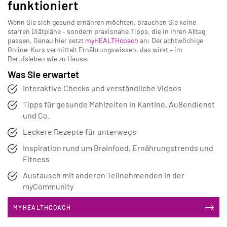
funktioniert
Wenn Sie sich gesund ernähren möchten, brauchen Sie keine
starren Diätpläne – sondern praxisnahe Tipps, die in Ihren Alltag
passen. Genau hier setzt
myHEALTHcoach
an: Der achtwöchige
Online-Kurs vermittelt Ernährungswissen, das wirkt – im
Berufsleben wie zu Hause.
Was Sie erwartet
Interaktive Checks und verständliche Videos
Tipps für gesunde Mahlzeiten in Kantine, Außendienst
und Co.
Leckere Rezepte für unterwegs
Inspiration rund um Brainfood, Ernährungstrends und
Fitness
Austausch mit anderen Teilnehmenden in der
myCommunity
MYHEALTHCOACH