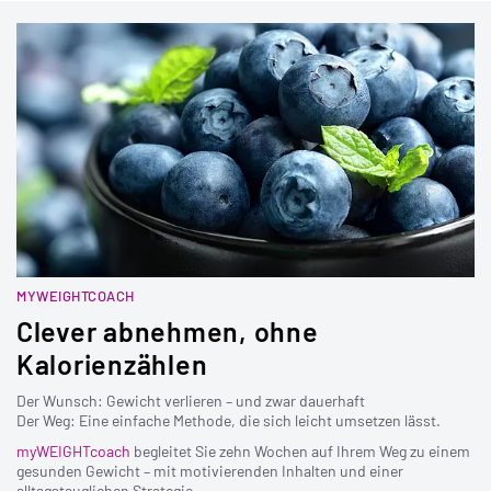
MYWEIGHTCOACH
Clever abnehmen, ohne
Kalorienzählen
Der Wunsch: Gewicht verlieren – und zwar dauerhaft
Der Weg: Eine einfache Methode, die sich leicht umsetzen lässt.
myWEIGHTcoach
begleitet Sie zehn Wochen auf Ihrem Weg zu einem
gesunden Gewicht – mit motivierenden Inhalten und einer
alltagstauglichen Strategie.