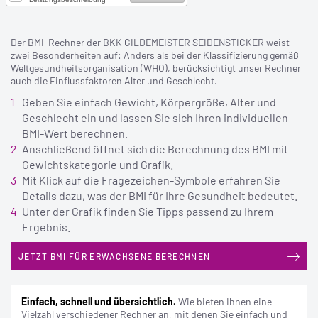
Der BMI-Rechner der BKK GILDEMEISTER SEIDENSTICKER weist
zwei Besonderheiten auf: Anders als bei der Klassifizierung gemäß
Weltgesundheitsorganisation (WHO), berücksichtigt unser Rechner
auch die Einflussfaktoren Alter und Geschlecht.
Geben Sie einfach Gewicht, Körpergröße, Alter und
iSto
Geschlecht ein und lassen Sie sich Ihren individuellen
BMI-Wert berechnen.
Anschließend öffnet sich die Berechnung des BMI mit
Gewichtskategorie und Grafik.
Mit Klick auf die Fragezeichen-Symbole erfahren Sie
Details dazu, was der BMI für Ihre Gesundheit bedeutet.
Unter der Grafik finden Sie Tipps passend zu Ihrem
Ergebnis.
JETZT BMI FÜR ERWACHSENE BERECHNEN
i
Einfach, schnell und übersichtlich.
Wie bieten Ihnen eine
Vielzahl verschiedener Rechner an, mit denen Sie einfach und