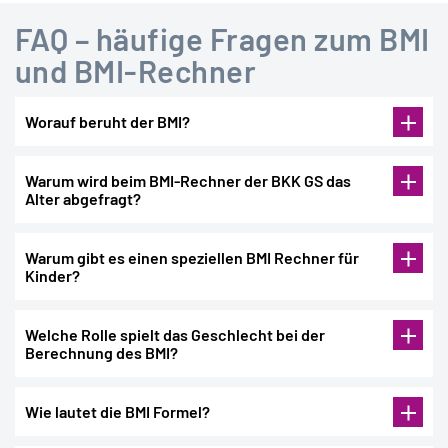
FAQ – häufige Fragen zum BMI
und BMI-Rechner
Worauf beruht der BMI?
Warum wird beim BMI-Rechner der BKK GS das
Alter abgefragt?
keine
Warum gibt es einen speziellen BMI Rechner für
Kinder?
Welche Rolle spielt das Geschlecht bei der
Berechnung des BMI?
BMI-Rechner für Erwachsene
Wie lautet die BMI Formel?
Deutschen Gesellschaft für Ernährung
BMI berechnen für Kinder und Jugendliche