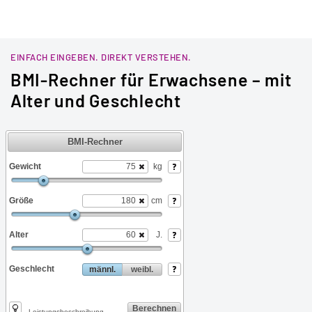
iSto
EINFACH EINGEBEN. DIREKT VERSTEHEN.
BMI-Rechner für Erwachsene – mit
Alter und Geschlecht
iSt