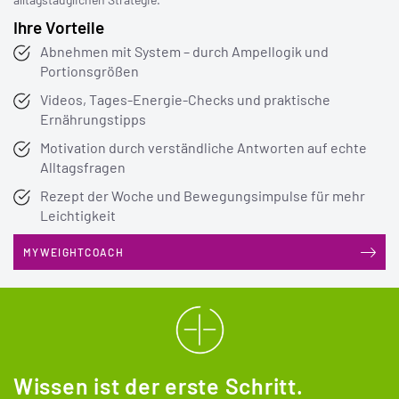
Ihre Vorteile
Abnehmen mit System – durch Ampellogik und
Portionsgrößen
Videos, Tages-Energie-Checks und praktische
Ernährungstipps
Motivation durch verständliche Antworten auf echte
Alltagsfragen
Rezept der Woche und Bewegungsimpulse für mehr
Leichtigkeit
MYWEIGHTCOACH
Wissen ist der erste Schritt.