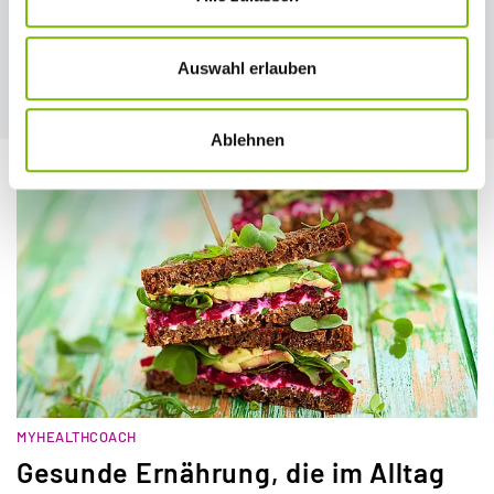
Region und Interessen
Jetzt beraten lassen. Kostenlos unter
0800 0 255 255
.
Auswahl erlauben
ERNÄHRUNGSKURSE IN IHRER NÄHE FINDEN
Ablehnen
MYHEALTHCOACH
Gesunde Ernährung, die im Alltag