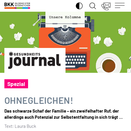
SUCHE ÖFFNEN
BKK
Gildemeister
Seidensticker
Spezial
OHNEGLEICHEN!
Das schwarze Schaf der Familie – ein zweifelhafter Ruf, der
allerdings auch Potenzial zur Selbstentfaltung in sich trägt …
Text: Laura Buck