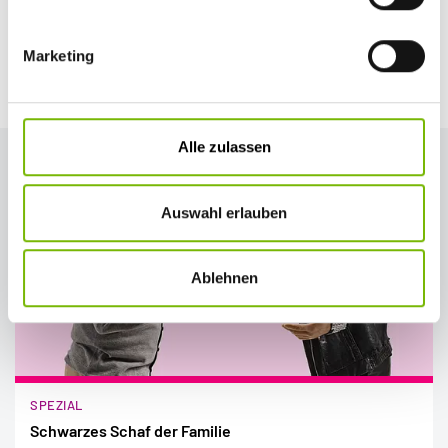
Stand: März 2021
Marketing
Das könnte Sie auch interessieren:
Alle zulassen
Auswahl erlauben
Ablehnen
SPEZIAL
Schwarzes Schaf der Familie