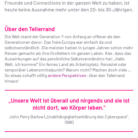
Freunde und Connections in der ganzen Welt zu haben, ist
heute keine Ausnahme mehr unter den 20- bis 30-Jährigen.
Über den Tellerrand
Die Welt stand der Generation Y von Anfang an offener als den
Generationen davor. Das freie Europa war einfach da und
selbstverständlich. Die meisten hatten in jungen Jahren schon mehr
Reisen gemacht als ihre Großeltern im ganzen Leben. Klar, dass das
Auswirkungen auf das persönliche Selbstverständnis hat: „Hallo
Welt, ich komme!“ Ein fernes Land als Arbeitsplatz, Reiseziel oder
temporärer Lebensmittelpunkt? Warum nicht? Machen doch viele …
So etwas schafft völlig
andere Perspektiven
: über den Tellerrand
hinaus!
„Unsere Welt ist überall und nirgends und sie ist
nicht dort, wo Körper leben.“
John Perry Barlow („Unabhängigkeitserklärung des Cyberspace“,
1996)