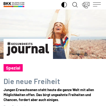
SUCHE ÖFFNEN
BKK
Gildemeister
Seidensticker
Spezial
Die neue Freiheit
Jungen Erwachsenen steht heute die ganze Welt mit allen
Möglichkeiten offen. Das birgt ungeahnte Freiheiten und
Chancen, fordert aber auch einiges.