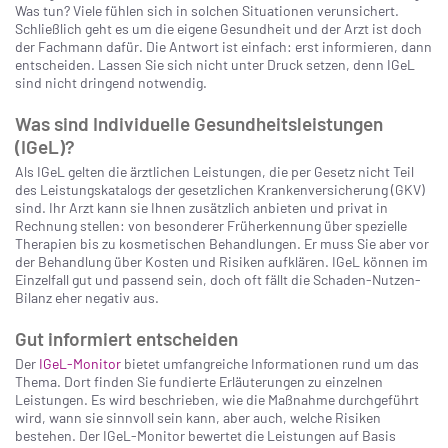
Was tun? Viele fühlen sich in solchen Situationen verunsichert.
Schließlich geht es um die eigene Gesundheit und der Arzt ist doch
der Fachmann dafür. Die Antwort ist einfach: erst informieren, dann
entscheiden. Lassen Sie sich nicht unter Druck setzen, denn IGeL
sind nicht dringend notwendig.
Was sind Individuelle Gesundheitsleistungen
(IGeL)?
Als IGeL gelten die ärztlichen Leistungen, die per Gesetz nicht Teil
des Leistungskatalogs der gesetzlichen Krankenversicherung (GKV)
sind. Ihr Arzt kann sie Ihnen zusätzlich anbieten und privat in
Rechnung stellen: von besonderer Früherkennung über spezielle
Therapien bis zu kosmetischen Behandlungen. Er muss Sie aber vor
der Behandlung über Kosten und Risiken aufklären. IGeL können im
Einzelfall gut und passend sein, doch oft fällt die Schaden-Nutzen-
Bilanz eher negativ aus.
Gut informiert entscheiden
Der
IGeL-Monitor
bietet umfangreiche Informationen rund um das
Thema. Dort finden Sie fundierte Erläuterungen zu einzelnen
Leistungen. Es wird beschrieben, wie die Maßnahme durchgeführt
wird, wann sie sinnvoll sein kann, aber auch, welche Risiken
bestehen. Der IGeL-Monitor bewertet die Leistungen auf Basis