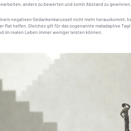
earbeiten, anders zu bewerten und somit Abstand zu gewinnen
 einem negativen Gedankenkarussell nicht mehr herauskommt, ha
er Rat helfen. Gleiches gilt für das sogenannte maladaptive Ta
nd im realen Leben immer weniger leisten können.