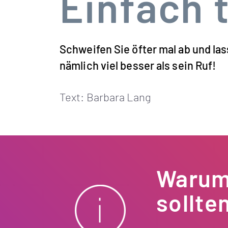
Einfach 
Schweifen Sie öfter mal ab und la
nämlich viel besser als sein Ruf!
Text: Barbara Lang
Warum 
sollte