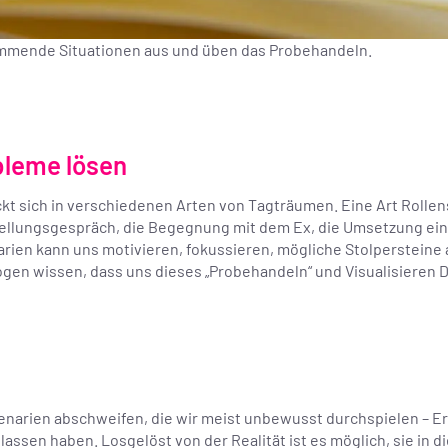
kommende Situationen aus und üben das Probehandeln.
bleme lösen
kt sich in verschiedenen Arten von Tagträumen. Eine Art Rollens
tellungsgespräch, die Begegnung mit dem Ex, die Umsetzung ein
arien kann uns motivieren, fokussieren, mögliche Stolpersteine
ogen wissen, dass uns dieses „Probehandeln“ und Visualisieren D
narien abschweifen, die wir meist unbewusst durchspielen – Er
lassen haben. Losgelöst von der Realität ist es möglich, sie in