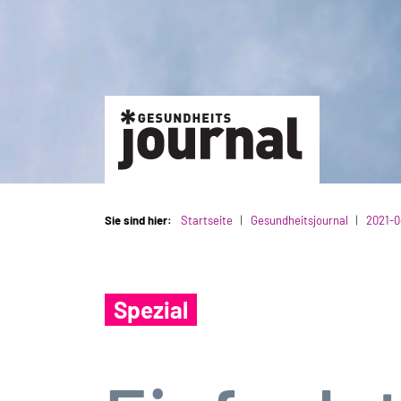
Sie sind hier:
Startseite
Gesundheitsjournal
2021-0
Spezial