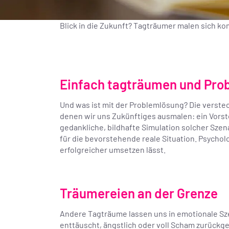
Blick in die Zukunft? Tagträumer malen sich 
Einfach tagträumen und Pro
Und was ist mit der Problemlösung? Die verstec
denen wir uns Zukünftiges ausmalen: ein Vors
gedankliche, bildhafte Simulation solcher Szen
für die bevorstehende reale Situation. Psychol
erfolgreicher umsetzen lässt.
Träumereien an der Grenze
Andere Tagträume lassen uns in emotionale Sze
enttäuscht, ängstlich oder voll Scham zurückge