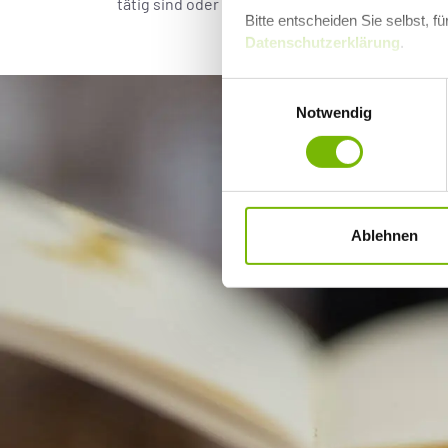
tätig sind oder uns in andere hineinfühlen.
Bitte entscheiden Sie selbst, 
Datenschutzerklärung
.
Einwilligungsauswahl
Notwendig
Ablehnen