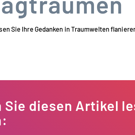
tagträumen
ssen Sie Ihre Gedanken in Traumwelten flaniere
Sie diesen Artikel l
n: