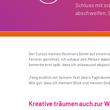
Schluss mit s
abschweifen. 
Der Cursor meines Rechners blinkt auf einem le
Fenster gerichtet: Ich schaue den Meisen dabei 
bemerke erst spät, dass ich unbewusst abgesc
„Fang endlich mit deinem Text übers Tagträumen
Wie gut, dass ich meinem Blick und meinen Ged
Kreative träumen auch zur W