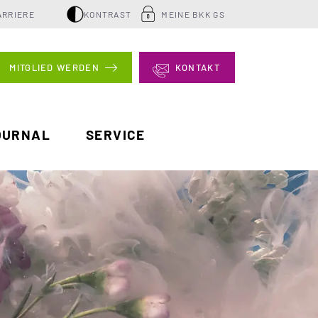
ARRIERE
KONTRAST
MEINE BKK GS
MITGLIED WERDEN
KONTAKT
OURNAL
SERVICE