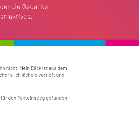
eder die Gedanken
struktives.
n nicht. Mein Blick ist aus dem
hern. Ich lächele vertieft und
 für den Texteinstieg gefunden.