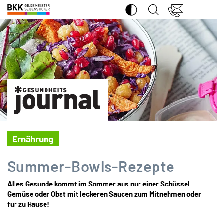
SUCHE ÖFFNEN
BKK
Gildemeister
Seidensticker
Ernährung
Summer-Bowls-Rezepte
Alles Gesunde kommt im Sommer aus nur einer Schüssel.
Gemüse oder Obst mit leckeren Saucen zum Mitnehmen oder
für zu Hause!