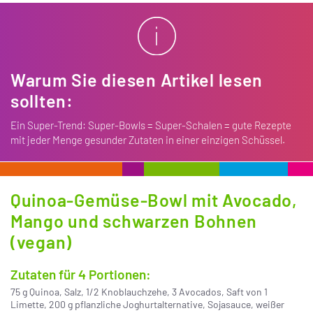
Warum Sie diesen Artikel lesen
sollten:
Ein Super-Trend: Super-Bowls = Super-Schalen = gute Rezepte
mit jeder Menge gesunder Zutaten in einer einzigen Schüssel.
Quinoa-Gemüse-Bowl mit Avocado,
Mango und schwarzen Bohnen
(vegan)
Zutaten für 4 Portionen:
75 g Quinoa, Salz, ­1/2 Knoblauchzehe, 3 Avocados, Saft von 1
Limette, 200 g pflanzliche Joghurtalternative, Sojasauce, weißer