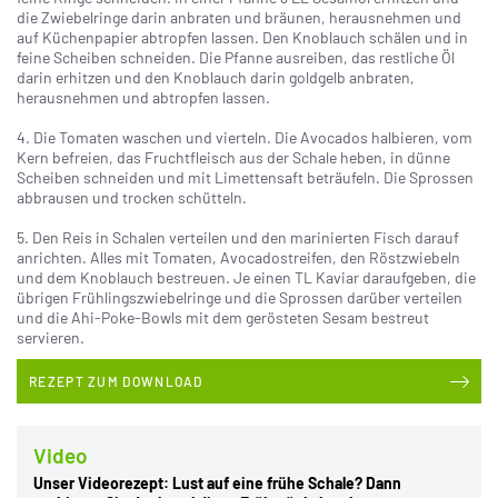
die Zwiebelringe darin anbraten und bräunen, herausnehmen und
auf Küchenpapier abtropfen lassen. Den Knoblauch schälen und in
feine Scheiben schneiden. Die Pfanne ausreiben, das restliche Öl
darin erhitzen und den Knoblauch darin goldgelb anbraten,
herausnehmen und abtropfen lassen.
4. Die Tomaten waschen und vierteln. Die Avocados halbieren, vom
Kern befreien, das Fruchtfleisch aus der Schale heben, in dünne
Scheiben schneiden und mit Limettensaft beträufeln. Die Sprossen
abbrausen und trocken schütteln.
5. Den Reis in Schalen verteilen und den marinierten Fisch darauf
anrichten. Alles mit Tomaten, Avocadostreifen, den Röstzwiebeln
und dem Knoblauch bestreuen. Je einen TL Kaviar daraufgeben, die
übrigen Frühlingszwiebelringe und die Sprossen darüber verteilen
und die Ahi-Poke-Bowls mit dem gerösteten Sesam bestreut
servieren.
REZEPT ZUM DOWNLOAD
Video
Unser Videorezept: Lust auf eine frühe Schale? Dann