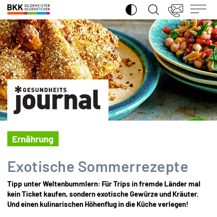
SUCHE ÖFFNEN
BKK
Gildemeister
Seidensticker
Ernährung
Exotische Sommer­rezepte
Tipp unter Weltenbummlern: Für Trips in fremde Länder mal
kein Ticket kaufen, sondern exotische Gewürze und Kräuter.
Und einen kulinarischen Höhenflug in die Küche verlegen!