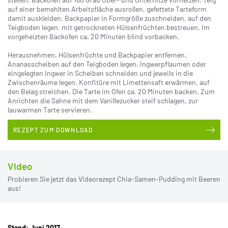
auf einer bemehlten Arbeitsfläche ausrollen, gefettete Tarteform
damit auskleiden. Backpapier in Formgröße zuschneiden, auf den
Teigboden legen, mit getrockneten Hülsenfrüchten bestreuen. Im
vorgeheizten Backofen ca. 20 Minuten blind vorbacken.
Herausnehmen, Hülsenfrüchte und Backpapier entfernen.
Ananasscheiben auf den Teigboden legen. Ingwerpflaumen oder
eingelegten Ingwer in Scheiben schneiden und jeweils in die
Zwischenräume legen. Konfitüre mit Limettensaft erwärmen, auf
den Belag streichen. Die Tarte im Ofen ca. 20 Minuten backen. Zum
Anrichten die Sahne mit dem Vanillezucker steif schlagen, zur
lauwarmen Tarte servieren.
REZEPT ZUM DOWNLOAD
Video
Probieren Sie jetzt das Videorezept Chia-Samen-Pudding mit Beeren
aus!
Stand: Juni 2017