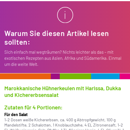
Warum Sie diesen Artikel lesen
sollten:
Sich einfach mal wegträumen? Nichts leichter als das – mit
exotischen Rezepten aus Asien, Afrika und Südamerika. Einmal
um die weite Welt.
Marokkanische Hühnerkeulen mit Harissa, Dukka
und Kichererbsensalat
Zutaten für 4 Portionen:
Für den Salat
1–2 Dosen weiße Kichererbsen, ca. 400 g Abtropfgewicht, 100 g
Mandelstifte, 2 Schalotten, 1 Knoblauchzehe, 4 EL Zitronensaft, 1–2