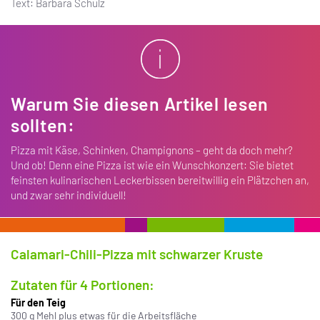
Text: Barbara Schulz
Warum Sie diesen Artikel lesen
sollten:
Pizza mit Käse, Schinken, Champignons – geht da doch mehr?
Und ob! Denn eine Pizza ist wie ein Wunschkonzert: Sie bietet
feinsten kulinarischen Leckerbissen bereitwillig ein Plätzchen an,
und zwar sehr individuell!
Calamari-Chili-Pizza mit schwarzer Kruste
Zutaten für 4 Portionen:
Für den Teig
300 g Mehl plus etwas für die Arbeitsfläche