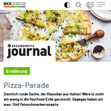
SUCHE ÖFFNEN
BKK
Gildemeister
Seidensticker
Ernährung
Pizza-Parade
Ziemlich runde Sache, der Klassiker aus Italien! Wäre er nicht
ein wenig in die Fastfood-Ecke gerutscht. Dagegen haben wir
was: fünf Feinschmeckerrezepte.