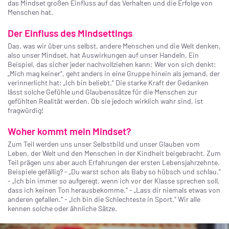
das Mindset großen Einfluss auf das Verhalten und die Erfolge von
Menschen hat.
Der Einfluss des Mindsettings
Das, was wir über uns selbst, andere Menschen und die Welt denken,
also unser Mindset, hat Auswirkungen auf unser Handeln. Ein
Beispiel, das sicher jeder nachvollziehen kann: Wer von sich denkt:
„Mich mag keiner“, geht anders in eine Gruppe hinein als jemand, der
verinnerlicht hat: „Ich bin beliebt.“ Die starke Kraft der Gedanken
lässt solche Gefühle und Glaubenssätze für die Menschen zur
gefühlten Realität werden. Ob sie jedoch wirklich wahr sind, ist
fragwürdig!
Woher kommt mein Mindset?
Zum Teil werden uns unser Selbstbild und unser Glauben vom
Leben, der Welt und den Menschen in der Kindheit beigebracht. Zum
Teil prägen uns aber auch Erfahrungen der ersten Lebensjahrzehnte.
Beispiele gefällig? - „Du warst schon als Baby so hübsch und schlau.“
- „Ich bin immer so aufgeregt, wenn ich vor der Klasse sprechen soll,
dass ich keinen Ton herausbekomme.“ - „Lass dir niemals etwas von
anderen gefallen.“ - „Ich bin die Schlechteste in Sport.“ Wir alle
kennen solche oder ähnliche Sätze.