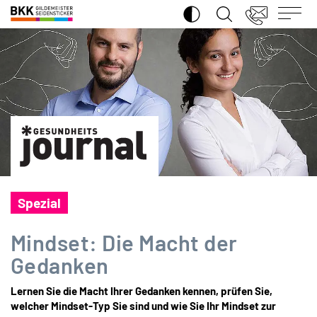
SUCHE ÖFFNEN
BKK
Gildemeister
Seidensticker
Spezial
Mindset: Die Macht der
Gedanken
Lernen Sie die Macht Ihrer Gedanken kennen, prüfen Sie,
welcher Mindset-Typ Sie sind und wie Sie Ihr Mindset zur