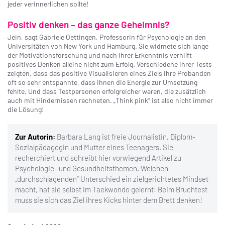
jeder verinnerlichen sollte!
Positiv denken – das ganze Geheimnis?
Jein, sagt Gabriele Oettingen, Professorin für Psychologie an den
Universitäten von New York und Hamburg. Sie widmete sich lange
der Motivationsforschung und nach ihrer Erkenntnis verhilft
positives Denken alleine nicht zum Erfolg. Verschiedene ihrer Tests
zeigten, dass das positive Visualisieren eines Ziels ihre Probanden
oft so sehr entspannte, dass ihnen die Energie zur Umsetzung
fehlte. Und dass Testpersonen erfolgreicher waren, die zusätzlich
auch mit Hindernissen rechneten. „Think pink“ ist also nicht immer
die Lösung!
Zur Autorin:
Barbara Lang ist freie Journalistin, Diplom-
Sozialpädagogin und Mutter eines Teenagers. Sie
recherchiert und schreibt hier vorwiegend Artikel zu
Psychologie- und Gesundheitsthemen. Welchen
„durchschlagenden“ Unterschied ein zielgerichtetes Mindset
macht, hat sie selbst im Taekwondo gelernt: Beim Bruchtest
muss sie sich das Ziel ihres Kicks hinter dem Brett denken!