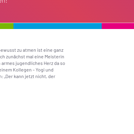
en!
 bewusst zu atmen ist eine ganz
h zunächst mal eine Meisterin
n armes jugendliches Herz da so
 einem Kollegen – Yogi und
 „Der kann jetzt nicht, der