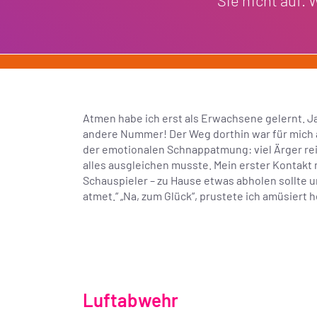
Sie nicht auf.
Atmen habe ich erst als Erwachsene gelernt. Ja,
andere Nummer! Der Weg dorthin war für mich 
der emotionalen Schnappatmung: viel Ärger rein
alles ausgleichen musste. Mein erster Kontakt 
Schauspieler – zu Hause etwas abholen sollte un
atmet.“ „Na, zum Glück“, prustete ich amüsiert 
Luftabwehr