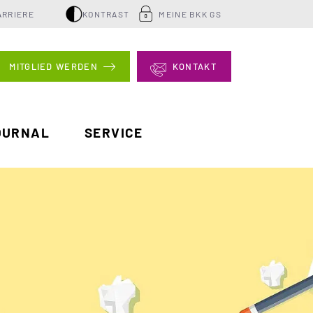
ARRIERE
KONTRAST
MEINE BKK GS
MITGLIED WERDEN
KONTAKT
OURNAL
SERVICE