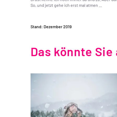
So, und jetzt gehe ich erst mal atmen …
Stand: Dezember 2019
Das könnte Sie 