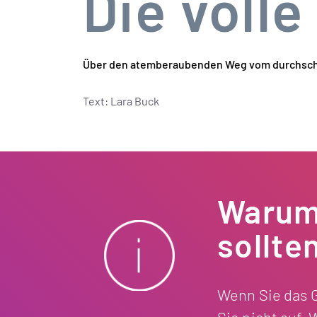
Die voll
Über den atemberaubenden Weg vom durchschn
Text: Lara Buck
Warum 
sollte
Wenn Sie das 