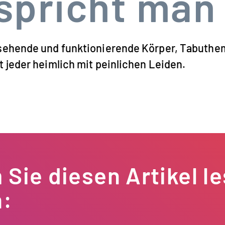
spricht man
ussehende und funktionierende Körper, Tabuth
t jeder heimlich mit peinlichen Leiden.
Sie diesen Artikel l
n: