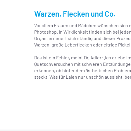
Warzen, Flecken und Co.
Vor allem Frauen und Mädchen wünschen sich ma
Photoshop. In Wirklichkeit finden sich bei jed
Organ, erneuert sich ständig und dieser Proze
Warzen, große Leberflecken oder eitrige Pickel
Das ist ein Fehler, meint Dr. Adler: „Ich erlebe
Quetschversuchen mit schweren Entzündungen
erkennen, ob hinter dem ästhetischen Probl
steckt. Was für Laien nur unschön aussieht, b