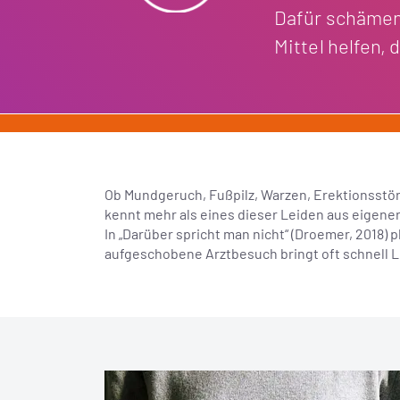
Dafür schämen
Mittel helfen,
Ob Mundgeruch, Fußpilz, Warzen, Erektionsstöru
kennt mehr als eines dieser Leiden aus eigener
In „Darüber spricht man nicht“ (Droemer, 2018)
aufgeschobene Arztbesuch bringt oft schnell L