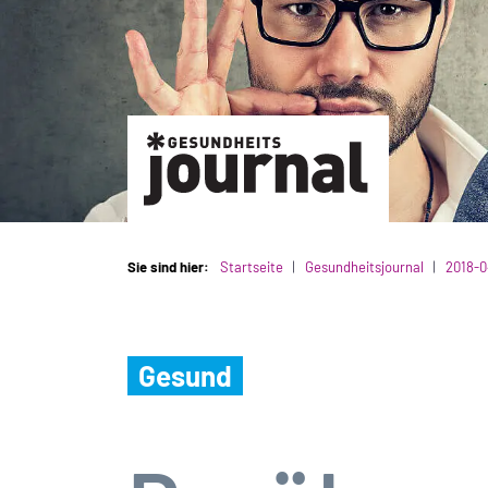
Sie sind hier:
Startseite
Gesundheitsjournal
2018-0
Gesund