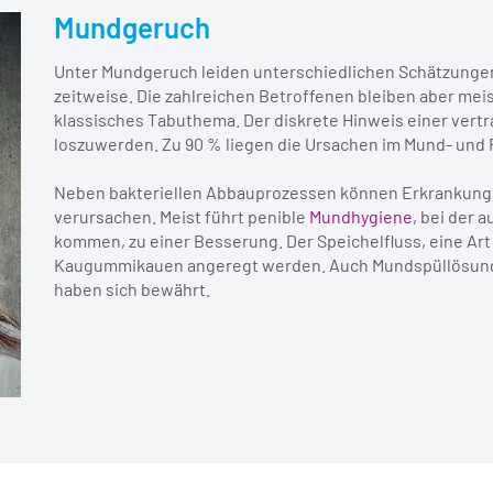
Mundgeruch
Unter Mundgeruch leiden unterschiedlichen Schätzungen
zeitweise. Die zahlreichen Betroffenen bleiben aber mei
klassisches Tabuthema. Der diskrete Hinweis einer vert
loszuwerden. Zu 90 % liegen die Ursachen im Mund- und
Neben bakteriellen Abbauprozessen können Erkrankunge
verursachen. Meist führt penible
Mundhygiene
, bei der
kommen, zu einer Besserung. Der Speichelfluss, eine Ar
Kaugummikauen angeregt werden. Auch Mundspüllösungen
haben sich bewährt.