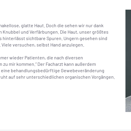
kellose, glatte Haut. Doch die sehen wir nur dank
em Knubbel und Verfärbungen. Die Haut, unser größtes
ss hinterlässt sichtbare Spuren. Ungern gesehen sind
. Viele versuchen, selbst Hand anzulegen.
 immer wieder Patienten, die nach diversen
 zu mir kommen.“ Der Facharzt kann außerdem
em eine behandlungsbedürftige Gewebeveränderung
eruht auf sehr unterschiedlichen organischen Vorgängen.