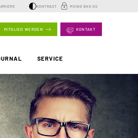
ARRIERE
KONTRAST
MEINE BKK GS
MITGLIED WERDEN
KONTAKT
OURNAL
SERVICE