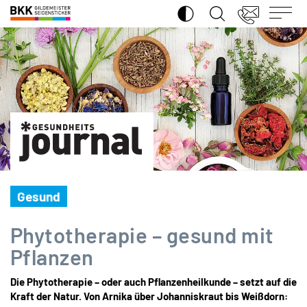
SUCHE ÖFFNEN
BKK
Gildemeister
Seidensticker
Gesund
Phytotherapie – gesund mit
Pflanzen
Die Phytotherapie – oder auch Pflanzenheilkunde – setzt auf die
Kraft der Natur. Von Arnika über Johanniskraut bis Weißdorn: