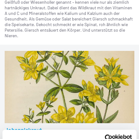
Geißfuß oder Wiesenholler genannt – kennen viele nur als ziemlich
hartnäckiges Unkraut. Dabei dient das Wildkraut mit den Vitaminen
A und C und Mineralstoffen wie Kalium und Kalzium auch der
Gesundheit. Als Gemüse oder Salat bereichert Giersch schmackhaft
die Speisekarte. Gekocht schmeckt er wie Spinat, roh ähnlich wie
Petersilie. Giersch entsäuert den Körper. Und unterstützt so die
Nieren.
Johanniskraut
Die Pflanze zur Stimmungsaufhellung (Hypericum perforatum) ist