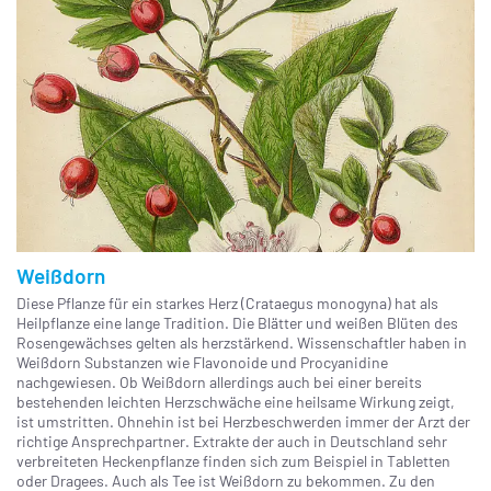
Weißdorn
Diese Pflanze für ein starkes Herz (Crataegus monogyna) hat als
Heilpflanze eine lange Tradition. Die Blätter und weißen Blüten des
Rosengewächses gelten als herzstärkend. Wissenschaftler haben in
Weißdorn Substanzen wie Flavonoide und Procyanidine
nachgewiesen. Ob Weißdorn allerdings auch bei einer bereits
bestehenden leichten Herzschwäche eine heilsame Wirkung zeigt,
ist umstritten. Ohnehin ist bei Herzbeschwerden immer der Arzt der
richtige Ansprechpartner. Extrakte der auch in Deutschland sehr
verbreiteten Heckenpflanze finden sich zum Beispiel in Tabletten
oder Dragees. Auch als Tee ist Weißdorn zu bekommen. Zu den