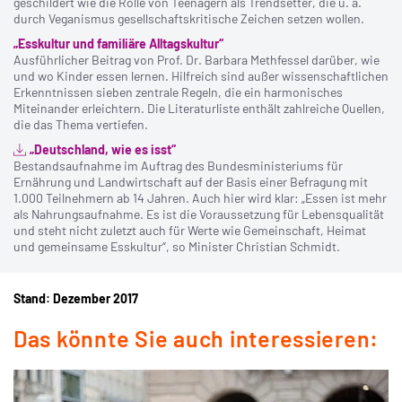
geschildert wie die Rolle von Teenagern als Trendsetter, die u. a.
durch Veganismus gesellschaftskritische Zeichen setzen wollen.
„Esskultur und familiäre Alltagskultur“
Ausführlicher Beitrag von Prof. Dr. Barbara Methfessel darüber, wie
und wo Kinder essen lernen. Hilfreich sind außer wissenschaftlichen
Erkenntnissen sieben zentrale Regeln, die ein harmonisches
Miteinander erleichtern. Die Literaturliste enthält zahlreiche Quellen,
die das Thema vertiefen.
„Deutschland, wie es isst“
Bestandsaufnahme im Auftrag des Bundesministeriums für
Ernährung und Landwirtschaft auf der Basis einer Befragung mit
1.000 Teilnehmern ab 14 Jahren. Auch hier wird klar: „Essen ist mehr
als Nahrungsaufnahme. Es ist die Voraussetzung für Lebensqualität
und steht nicht zuletzt auch für Werte wie Gemeinschaft, Heimat
und gemeinsame Esskultur“, so Minister Christian Schmidt.
Stand: Dezember 2017
Das könnte Sie auch interessieren: