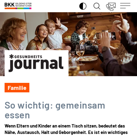
SUCHE ÖFFNEN
BKK
Gildemeister
Seidensticker
Familie
So wichtig: gemeinsam
essen
Wenn Eltern und Kinder an einem Tisch sitzen, bedeutet das
Nähe, Austausch, Halt und Geborgenheit. Es ist ein wichtiges