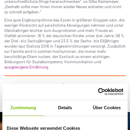
unterschiedlichste Dinge heranschmecken“, so Silke Restemeyer.
„Deshalb sollte man ihnen immer wieder Neues anbieten und nicht
zu schnell aufgeben.“
Eine gute Ergänzung könne das Essen in größeren Gruppen sein, die
weniger Rücksicht auf persönliche Abneigungen nehmen und unter
Gleichaltrigen leichter zum Ausprobieren und mehr Freude an
Vielfalt animieren. 18 % der deutschen Kinder unter drei Jahre, 58 %
der Drei- bis Sechsjährigen und 23,5 % der Sechs- bis Elfjährigen
wurden laut Statista 2016 in Tageseinrichtungen versorgt. Zusätzlich
zur Familie wird in solchen Institutionen, die immer mehr
berufstätige Eltern nutzen, der Esstisch zu einem wichtigen
Bildungsort für Sozialkompetenz, Kommunikation und
ausgewogene Ernährung
.
Das Essverhalten verändert sich im Lauf des
Lebens immer wieder.
Zustimmung
Details
Über Cookies
Diese Webseite verwendet Cookies