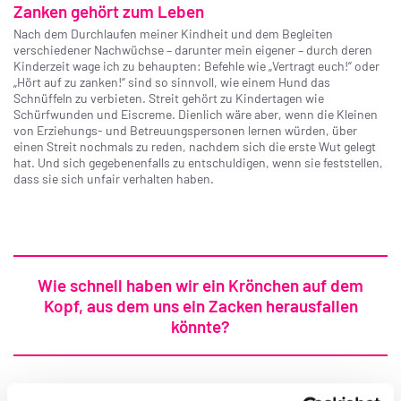
Zanken gehört zum Leben
Nach dem Durchlaufen meiner Kindheit und dem Begleiten
verschiedener Nachwüchse – darunter mein eigener – durch deren
Kinderzeit wage ich zu behaupten: Befehle wie „Vertragt euch!“ oder
„Hört auf zu zanken!“ sind so sinnvoll, wie einem Hund das
Schnüffeln zu verbieten. Streit gehört zu Kindertagen wie
Schürfwunden und Eiscreme. Dienlich wäre aber, wenn die Kleinen
von Erziehungs- und Betreuungspersonen lernen würden, über
einen Streit nochmals zu reden, nachdem sich die erste Wut gelegt
hat. Und sich gegebenenfalls zu entschuldigen, wenn sie feststellen,
dass sie sich unfair verhalten haben.
Wie schnell haben wir ein Krönchen auf dem
Kopf, aus dem uns ein Zacken herausfallen
könnte?
Da die meisten von uns jedoch vom Erziehungsmodell „Gebt euch