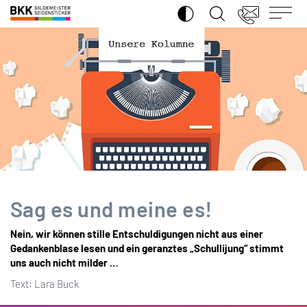
SUCHE ÖFFNEN
BKK
Gildemeister
Seidensticker
Sag es und meine es!
Nein, wir können stille Entschuldigungen nicht aus einer
Gedankenblase lesen und ein geranztes „Schullijung“ stimmt
uns auch nicht milder …
Text: Lara Buck