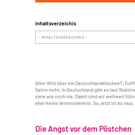
Inhaltsverzeichis
INHALTSVERZEICHNIS
Alter Witz über ein Deutschlandklischee? „Treff
Satire nicht. In Deutschland gibt es laut Stati
viele wie noch nie. Damit sind wir weltweit f
eher keine Vereinsmeierin. So, jetzt ist es rau
Die Angst vor dem Pöstchen