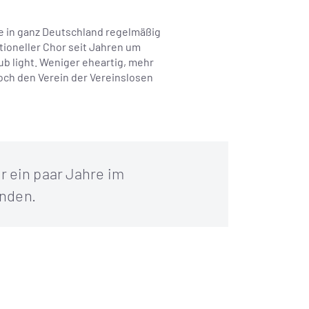
ie in ganz Deutschland regelmäßig
ioneller Chor seit Jahren um
b light. Weniger eheartig, mehr
och den Verein der Vereinslosen
r ein paar Jahre im
unden.