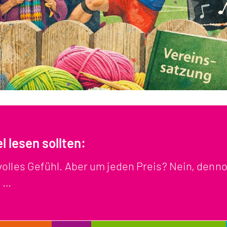
 lesen sollten:
olles Gefühl. Aber um jeden Preis? Nein, denn
n …