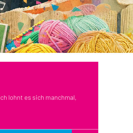
och lohnt es sich manchmal,