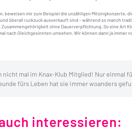
in, beweisen mir zum Beispiel die unzähligen Mitsingkonzerte, d
d überall ruckzuck ausverkauft sind – während so manch tradit
 Zusammengehörigkeit ohne Dauerverpflichtung. So eine Art Klu
ch mal nach Gleichgesinnten umsehen. Wir können dann ja immer n
 nicht mal im Knax-Klub Mitglied! Nur einmal fü
eunde fürs Leben hat sie immer woanders gef
auch interessieren: