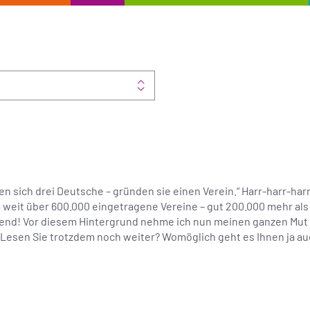
en sich drei Deutsche – gründen sie einen Verein.“ Harr-harr-har
sta weit über 600.000 eingetragene Vereine – gut 200.000 mehr al
ührend! Vor diesem Hintergrund nehme ich nun meinen ganzen Mu
s. Lesen Sie trotzdem noch weiter? Womöglich geht es Ihnen ja au