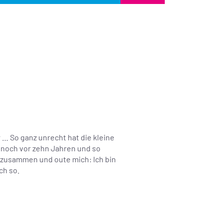
r … So ganz unrecht hat die kleine
s noch vor zehn Jahren und so
t zusammen und oute mich: Ich bin
ch so.