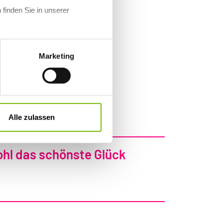
 finden Sie in unserer
Marketing
finition, mehrere Hundert Jahre
n wertvolles demokratisches
agartig sehe ich diese ganze
Alle zulassen
ohl das schönste Glück