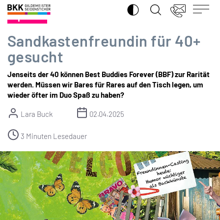
SUCHE ÖFFNEN
BKK
Spezial
Gildemeister
Seidensticker
Sandkastenfreundin für 40+
gesucht
Jenseits der 40 können Best Buddies Forever (BBF) zur Rarität
werden. Müssen wir Bares für Rares auf den Tisch legen, um
wieder öfter im Duo Spaß zu haben?
Lara Buck
02.04.2025
3 Minuten Lesedauer