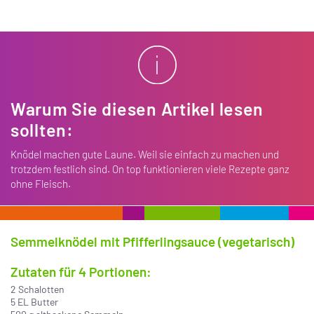
Warum Sie diesen Artikel lesen
sollten:
Knödel machen gute Laune. Weil sie einfach zu machen und
trotzdem festlich sind. On top funktionieren viele Rezepte ganz
ohne Fleisch.
Semmelknödel mit Pfifferlingsauce (vegetarisch)
Zutaten für 4 Portionen:
2 Schalotten
5 EL Butter