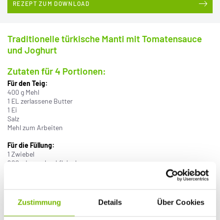
REZEPT ZUM DOWNLOAD
Traditionelle türkische Manti mit Tomatensauce
und Joghurt
Zutaten für 4 Portionen:
Für den Teig:
400 g Mehl
1 EL zerlassene Butter
1 Ei
Salz
Mehl zum Arbeiten
Für die Füllung:
1 Zwiebel
200 g Lammhackfleisch
1 EL gehackte Minze
2 EL frisch gehackte Petersilie
1 TL scharfes Paprikapulver
Salz
Zustimmung
Details
Über Cookies
Außerdem: