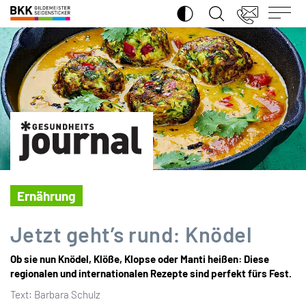
SUCHE ÖFFNEN
BKK
Gildemeister
Seidensticker
Ernährung
Jetzt geht’s rund: Knödel
Ob sie nun Knödel, Klöße, Klopse oder Manti heißen: Diese
regionalen und internationalen Rezepte sind perfekt fürs Fest.
Text: Barbara Schulz