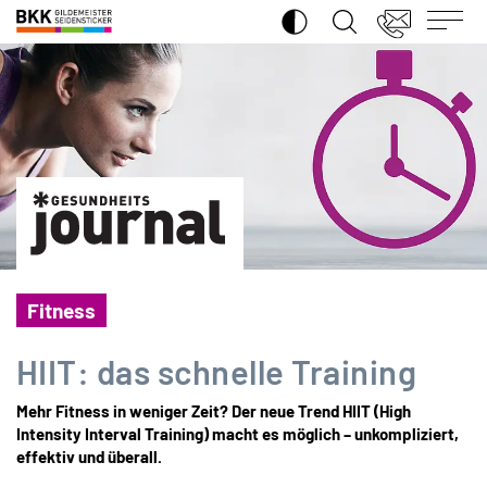
SUCHE ÖFFNEN
BKK
Gildemeister
Seidensticker
Fitness
HIIT: das schnelle Training
Mehr Fitness in weniger Zeit? Der neue Trend HIIT (High
Intensity Interval Training) macht es möglich – unkompliziert,
effektiv und überall.