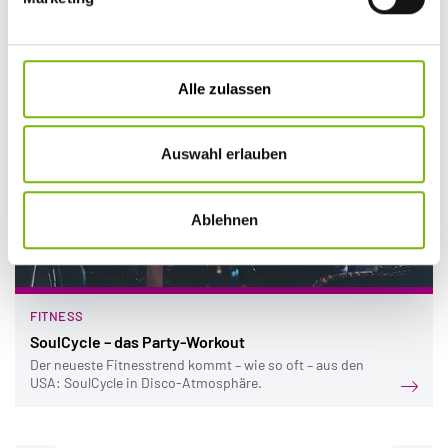
Das könnte Sie auch interessieren:
Alle zulassen
Auswahl erlauben
Ablehnen
FITNESS
SoulCycle – das Party-Workout
Der neueste Fitnesstrend kommt – wie so oft – aus den
USA: SoulCycle in Disco-Atmosphäre.