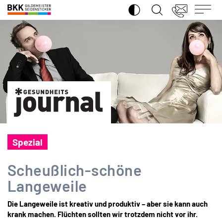
SUCHE ÖFFNEN
BKK
Gildemeister
Seidensticker
Spezial
Scheußlich-schöne
Langeweile
Die Langeweile ist kreativ und produktiv – aber sie kann auch
krank machen. Flüchten sollten wir trotzdem nicht vor ihr.