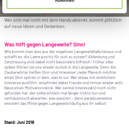
Ablehnen
Wer sich mal nicht mit dem Handy ablenkt, kommt plötzlich
auf neue Ideen und Gedanken.
Was hilft gegen Langeweile? Sinn!
Wie kommt man also aus der negativen Langeweilefalle heraus und
schafft es, die Leere positiv für sich zu nutzen? Ablenkung und
Zerstreuung sind dabei nicht besonders hilfreich: Früher oder
später führen sie uns wieder zurück in die Langeweile. Denn die
Zauberwörter heißen Sinn und Interesse! Jeder Mensch möchte
einen Sinn spüren in dem, was er tut. Wer etwas mit wirklichem
Interesse ausführt, empfindet dabei Freude und immer wieder aufs
Neue einen Motivationskick. Wer sein(e) Interesse(n) noch nicht
gefunden hat, der sollte einfach mal länger nichts tun und
vertrauensvoll abwarten, was passiert – denn paradoxerweise
entsteht das Mittel gegen Langeweile häufig aus ihr selbst!
Stand: Juni 2018