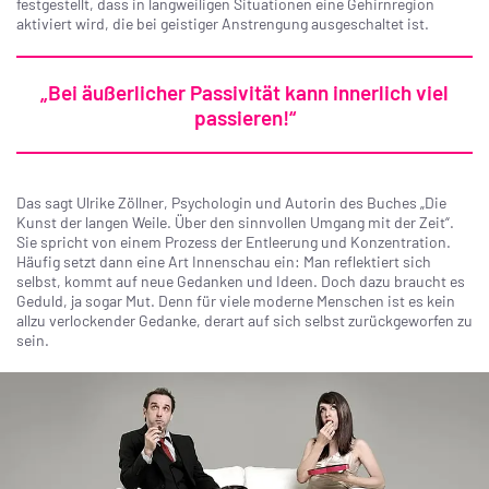
festgestellt, dass in langweiligen Situationen eine Gehirnregion
aktiviert wird, die bei geistiger Anstrengung ausgeschaltet ist.
„Bei äußerlicher Passivität kann innerlich viel
passieren!“
Das sagt Ulrike Zöllner, Psychologin und Autorin des Buches „Die
Kunst der langen Weile. Über den sinnvollen Umgang mit der Zeit“.
Sie spricht von einem Prozess der Entleerung und Konzentration.
Häufig setzt dann eine Art Innenschau ein: Man reflektiert sich
selbst, kommt auf neue Gedanken und Ideen. Doch dazu braucht es
Geduld, ja sogar Mut. Denn für viele moderne Menschen ist es kein
allzu verlockender Gedanke, derart auf sich selbst zurückgeworfen zu
sein.