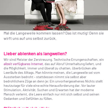
Mal die Langeweile kommen lassen? Das ist mutig! Denn sie
wirft uns auf uns selbst zurück.
Lieber ablenken als langweilen?
Wir sind Meister der Zerstreuung. Technische Errungenschaften, ein
allzeit verfügbares Internet
, das auf Abruf Unterhaltung liefert, und
die Möglichkeit, immer und überall zu chatten, überbrücken alle
Leerläufe des Alltags. Man könnte meinen, die Langeweile sei vom
Aussterben bedroht – stattdessen nimmt sie selbst aber
bedrohlichere Züge an denn je: Ein unvorhergesehenes Nichts stellt
heutzutage für viele eine echte Herausforderung dar. Vor lauter
Stimulation, Aktivität, Suchen und Erwarten hat der moderne
Mensch verlernt, die Leere einfach nur mit sich selbst und seinen
Gedanken und Gefühlen zu füllen.