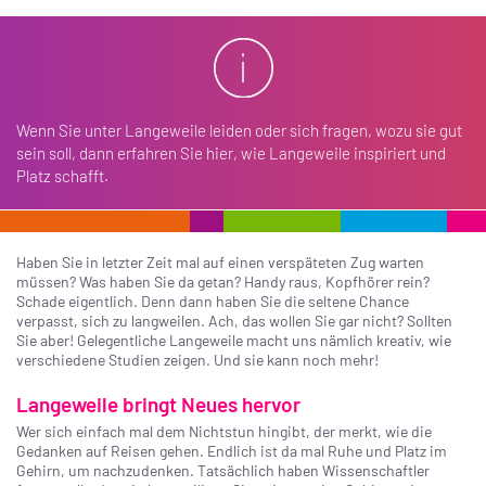
Wenn Sie unter Langeweile leiden oder sich fragen, wozu sie gut
sein soll, dann erfahren Sie hier, wie Langeweile inspiriert und
Platz schafft.
Haben Sie in letzter Zeit mal auf einen verspäteten Zug warten
müssen? Was haben Sie da getan? Handy raus, Kopfhörer rein?
Schade eigentlich. Denn dann haben Sie die seltene Chance
verpasst, sich zu langweilen. Ach, das wollen Sie gar nicht? Sollten
Sie aber! Gelegentliche Langeweile macht uns nämlich kreativ, wie
verschiedene Studien zeigen. Und sie kann noch mehr!
Langeweile bringt Neues hervor
Wer sich einfach mal dem Nichtstun hingibt, der merkt, wie die
Gedanken auf Reisen gehen. Endlich ist da mal Ruhe und Platz im
Gehirn, um nachzudenken. Tatsächlich haben Wissenschaftler