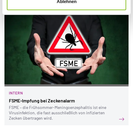
Ablehnen
INTERN
FSME-Impfung bei Zeckenalarm
FSME – die Frühsommer-Meningoenzephalitis ist eine
Virusinfektion, die fast ausschließlich von infizierten
Zecken übertragen wird.