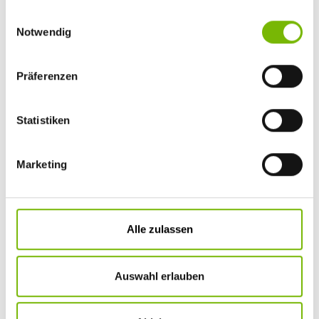
Einwilligungsauswahl
Notwendig
Präferenzen
Statistiken
Marketing
INTERN
Neues von Ihrer BKK
Jetzt 250 Euro sichern +++ Dankeschön für Ihre
Weihnachtsspende
Alle zulassen
Auswahl erlauben