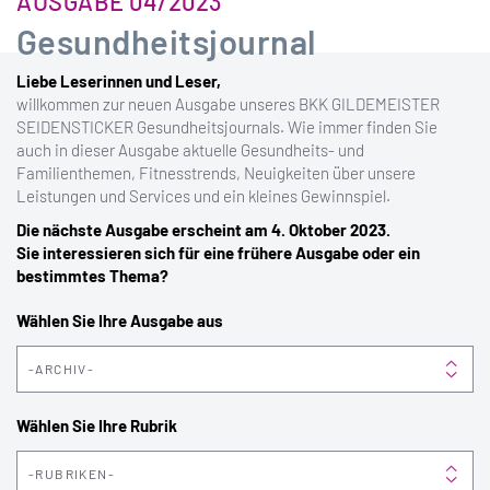
AUSGABE 04/2023
Gesundheitsjournal
Liebe Leserinnen und Leser,
willkommen zur neuen Ausgabe unseres BKK GILDEMEISTER
SEIDENSTICKER Gesundheitsjournals. Wie immer finden Sie
auch in dieser Ausgabe aktuelle Gesundheits- und
Familienthemen, Fitnesstrends, Neuigkeiten über unsere
Leistungen und Services und ein kleines Gewinnspiel.
Die nächste Ausgabe erscheint am 4. Oktober 2023.
Sie interessieren sich für eine frühere Ausgabe oder ein
bestimmtes Thema?
Wählen Sie Ihre Ausgabe aus
ARCHIV
Wählen Sie Ihre Rubrik
RUBRIKEN