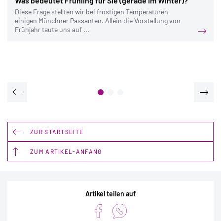
Was bedeutet Frühling für Sie (gerade im Winter)?
Diese Frage stellten wir bei frostigen Temperaturen
einigen Münchner Passanten. Allein die Vorstellung von
Frühjahr taute uns auf ...
ZUR STARTSEITE
ZUM ARTIKEL-ANFANG
Artikel teilen auf