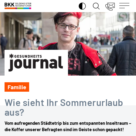
SUCHE ÖFFNEN
BKK
Gildemeister
Seidensticker
Familie
Wie sieht Ihr Sommerurlaub
aus?
Vom aufregenden Städtetrip bis zum entspannten Inseltraum –
die Koffer unserer Befragten sind im Geiste schon gepackt!