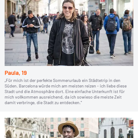
Paula, 19
„Für mich ist der perfekte Sommerurlaub ein Städtetrip in den
Süden. Barcelona würde mich am meisten reizen - ich liebe diese
Stadt und die Atmosphäre dort. Eine einfache Unterkunft ist für
mich vollkommen ausreichend, da ich sowieso die meiste Zeit
damit verbringe, die Stadt zu entdecken.“