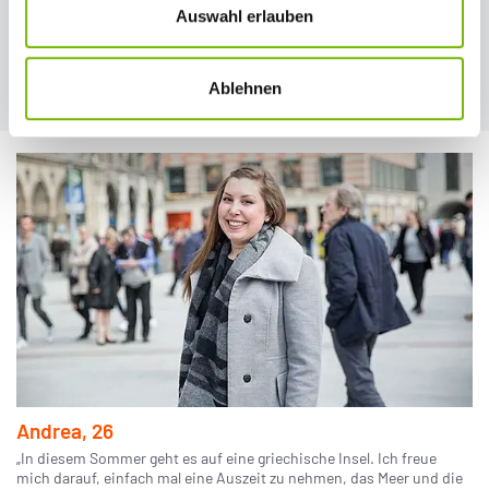
Auswahl erlauben
erkunden. Unterkommen würde ich am liebsten bei Einheimischen,
um Land und Leute besser kennenzulernen.“
Ablehnen
Andrea, 26
„In diesem Sommer geht es auf eine griechische Insel. Ich freue
mich darauf, einfach mal eine Auszeit zu nehmen, das Meer und die