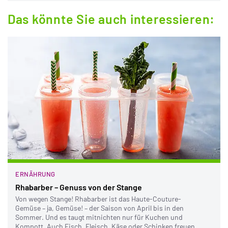
Das könnte Sie auch interessieren:
ERNÄHRUNG
Rhabarber – Genuss von der Stange
Von wegen Stange! Rhabarber ist das Haute-Couture-
Gemüse – ja, Gemüse! – der Saison von April bis in den
Sommer. Und es taugt mitnichten nur für Kuchen und
Kompott. Auch Fisch, Fleisch, Käse oder Schinken freuen