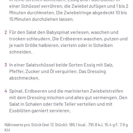
einer Schüssel verrühren, die Zwiebel zufügen und 1 bis 2
Minuten durchkneten. Die Zwiebelringe abgedeckt 10 bis
15 Minuten durchziehen lassen.
Für den Salat den Babyspinat verlesen, waschen und
trocken schleudern. Die Erdbeeren waschen, putzen und
je nach Größe halbieren, vierteln oder in Scheiben
schneiden.
In einer Salatschüssel beide Sorten Essig mit Salz,
Pfeffer, Zucker und Öl verquirlen. Das Dressing
abschmecken.
Spinat, Erdbeeren und die marinierten Zwiebelstreifen
mit dem Dressing mischen und alles gut vermengen. Den
Salat in Schalen oder tiefe Teller verteilen und mit
Essblüten garniert servieren.
Nährwerte pro Stück (bei 12 Stück): 189,1 kcal , 791,8 kJ, 15,4 g F, 7,9 g
KH