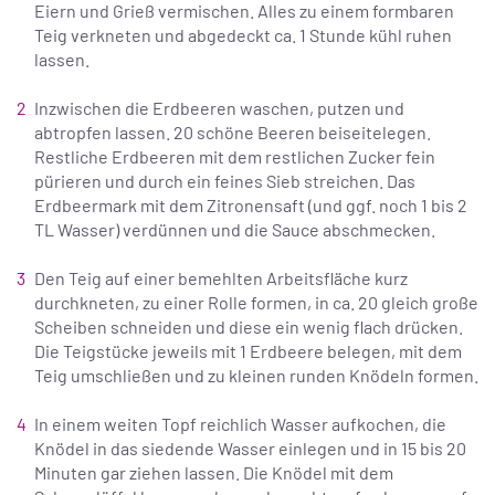
Eiern und Grieß vermischen. Alles zu einem formbaren
Teig verkneten und abgedeckt ca. 1 Stunde kühl ruhen
lassen.
Inzwischen die Erdbeeren waschen, putzen und
abtropfen lassen. 20 schöne Beeren beiseitelegen.
Restliche Erdbeeren mit dem restlichen Zucker fein
pürieren und durch ein feines Sieb streichen. Das
Erdbeermark mit dem Zitronensaft (und ggf. noch 1 bis 2
TL Wasser) verdünnen und die Sauce abschmecken.
Den Teig auf einer bemehlten Arbeitsfläche kurz
durchkneten, zu einer Rolle formen, in ca. 20 gleich große
Scheiben schneiden und diese ein wenig flach drücken.
Die Teigstücke jeweils mit 1 Erdbeere belegen, mit dem
Teig umschließen und zu kleinen runden Knödeln formen.
In einem weiten Topf reichlich Wasser aufkochen, die
Knödel in das siedende Wasser einlegen und in 15 bis 20
Minuten gar ziehen lassen. Die Knödel mit dem