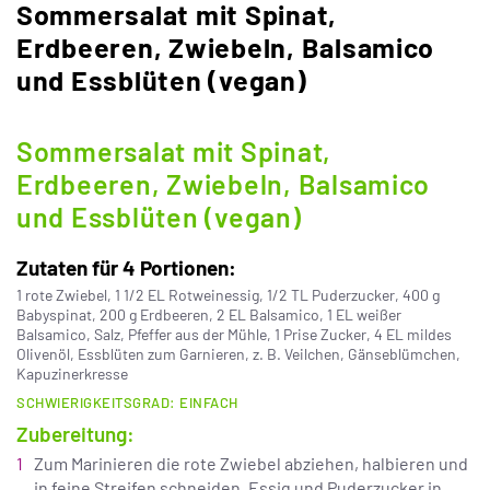
Sommersalat mit Spinat,
Erdbeeren, Zwiebeln, Balsamico
und Essblüten (vegan)
Sommersalat mit Spinat,
Erdbeeren, Zwiebeln, Balsamico
und Essblüten (vegan)
Zutaten für 4 Portionen:
1 rote Zwiebel, 1 1/2 EL Rotweinessig, 1/2 TL Puderzucker, 400 g
Babyspinat, 200 g Erdbeeren, 2 EL Balsamico, 1 EL weißer
Balsamico, Salz, Pfeffer aus der Mühle, 1 Prise Zucker, 4 EL mildes
Olivenöl, Essblüten zum Garnieren, z. B. Veilchen, Gänseblümchen,
Kapuzinerkresse
SCHWIERIGKEITSGRAD: EINFACH
Zubereitung:
Zum Marinieren die rote Zwiebel abziehen, halbieren und
in feine Streifen schneiden. Essig und Puderzucker in