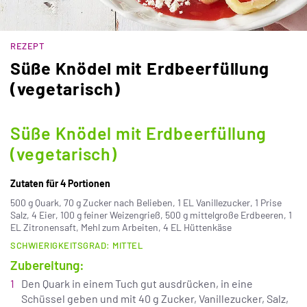
REZEPT
Süße Knödel mit Erdbeerfüllung
(vegetarisch)
Süße Knödel mit Erdbeerfüllung
(vegetarisch)
Zutaten für 4 Portionen
500 g Quark, 70 g Zucker nach Belieben, 1 EL Vanillezucker, 1 Prise
Salz, 4 Eier, 100 g feiner Weizengrieß, 500 g mittelgroße Erdbeeren, 1
EL Zitronensaft, Mehl zum Arbeiten, 4 EL Hüttenkäse
SCHWIERIGKEITSGRAD: MITTEL
Zubereitung:
Den Quark in einem Tuch gut ausdrücken, in eine
Schüssel geben und mit 40 g Zucker, Vanillezucker, Salz,