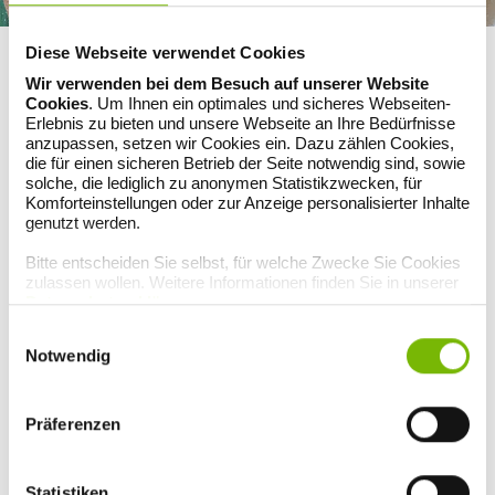
REZEPT
Diese Webseite verwendet Cookies
Beerentarte mit
Wir verwenden bei dem Besuch auf unserer Website
Cookies
. Um Ihnen ein optimales und sicheres Webseiten-
Vanillepuddingfüllung
Erlebnis zu bieten und unsere Webseite an Ihre Bedürfnisse
anzupassen, setzen wir Cookies ein. Dazu zählen Cookies,
(vegetarisch)
die für einen sicheren Betrieb der Seite notwendig sind, sowie
solche, die lediglich zu anonymen Statistikzwecken, für
Komforteinstellungen oder zur Anzeige personalisierter Inhalte
Beerentarte mit
genutzt werden.
Vanillepuddingfüllung (vegetarisch)
Bitte entscheiden Sie selbst, für welche Zwecke Sie Cookies
zulassen wollen. Weitere Informationen finden Sie in unserer
Datenschutzerklärung
.
Zutaten für 10 Stück:
Einwilligungsauswahl
Für den Teig
Notwendig
120 g weiche Butter plus etwas für die Form, 200 g Mehl plus etwas
für die Form und zum Arbeiten, 80 g Zucker, 2 EL Vanillezucker, 1
Prise Salz, 1 Ei, 2 EL Sahne
Präferenzen
Für die Füllung
3 Eier, 150 g Zucker, 1 TL Vanilleextrakt, 250 g Quark, 2 Päckchen
Vanillepuddingpulver
Statistiken