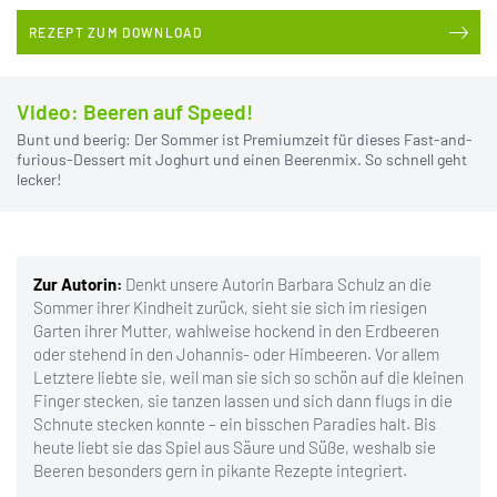
REZEPT ZUM DOWNLOAD
Video: Beeren auf Speed!
Bunt und beerig: Der Sommer ist Premiumzeit für dieses Fast-and-
furious-Dessert mit Joghurt und einen Beerenmix. So schnell geht
lecker!
Zur Autorin:
Denkt unsere Autorin Barbara Schulz an die
Sommer ihrer Kindheit zurück, sieht sie sich im riesigen
Garten ihrer Mutter, wahlweise hockend in den Erdbeeren
oder stehend in den Johannis- oder Himbeeren. Vor allem
Letztere liebte sie, weil man sie sich so schön auf die kleinen
Finger stecken, sie tanzen lassen und sich dann flugs in die
Schnute stecken konnte – ein bisschen Paradies halt. Bis
heute liebt sie das Spiel aus Säure und Süße, weshalb sie
Beeren besonders gern in pikante Rezepte integriert.