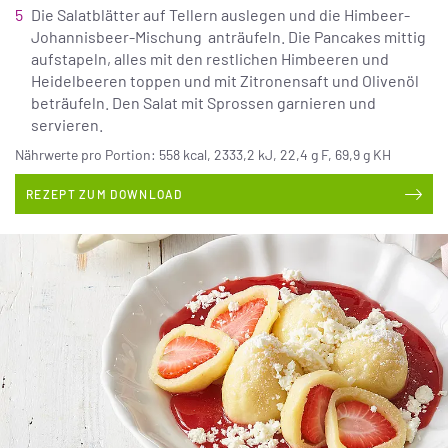
Die Salatblätter auf Tellern auslegen und die Himbeer-
Johannisbeer-Mischung anträufeln. Die Pancakes mittig
aufstapeln, alles mit den restlichen Himbeeren und
Heidelbeeren toppen und mit Zitronensaft und Olivenöl
beträufeln. Den Salat mit Sprossen garnieren und
servieren.
Nährwerte pro Portion: 558 kcal, 2333,2 kJ, 22,4 g F, 69,9 g KH
REZEPT ZUM DOWNLOAD