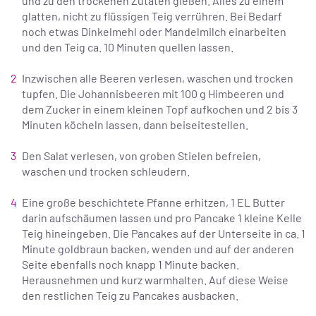
und zu den trockenen Zutaten gießen. Alles zu einem
glatten, nicht zu flüssigen Teig verrühren. Bei Bedarf
noch etwas Dinkelmehl oder Mandelmilch einarbeiten
und den Teig ca. 10 Minuten quellen lassen.
Inzwischen alle Beeren verlesen, waschen und trocken
tupfen. Die Johannisbeeren mit 100 g Himbeeren und
dem Zucker in einem kleinen Topf aufkochen und 2 bis 3
Minuten köcheln lassen, dann beiseitestellen.
Den Salat verlesen, von groben Stielen befreien,
waschen und trocken schleudern.
Eine große beschichtete Pfanne erhitzen, 1 EL Butter
darin aufschäumen lassen und pro Pancake 1 kleine Kelle
Teig hineingeben. Die Pancakes auf der Unterseite in ca. 1
Minute goldbraun backen, wenden und auf der anderen
Seite ebenfalls noch knapp 1 Minute backen.
Herausnehmen und kurz warmhalten. Auf diese Weise
den restlichen Teig zu Pancakes ausbacken.