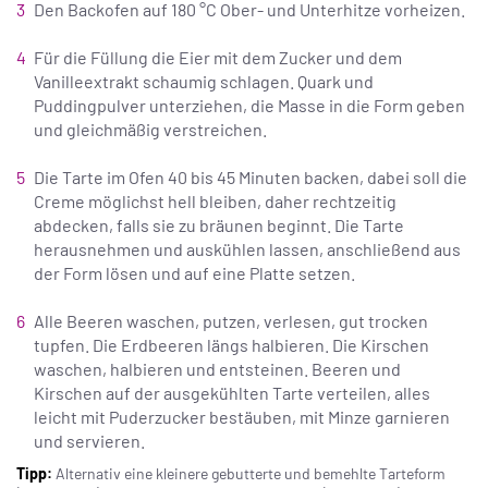
Den Backofen auf 180 °C Ober- und Unterhitze vorheizen.
Für die Füllung die Eier mit dem Zucker und dem
Vanilleextrakt schaumig schlagen. Quark und
Puddingpulver unterziehen, die Masse in die Form geben
und gleichmäßig verstreichen.
Die Tarte im Ofen 40 bis 45 Minuten backen, dabei soll die
Creme möglichst hell bleiben, daher rechtzeitig
abdecken, falls sie zu bräunen beginnt. Die Tarte
herausnehmen und auskühlen lassen, anschließend aus
der Form lösen und auf eine Platte setzen.
Alle Beeren waschen, putzen, verlesen, gut trocken
tupfen. Die Erdbeeren längs halbieren. Die Kirschen
waschen, halbieren und entsteinen. Beeren und
Kirschen auf der ausgekühlten Tarte verteilen, alles
leicht mit Puderzucker bestäuben, mit Minze garnieren
und servieren.
Tipp:
Alternativ eine kleinere gebutterte und bemehlte Tarteform