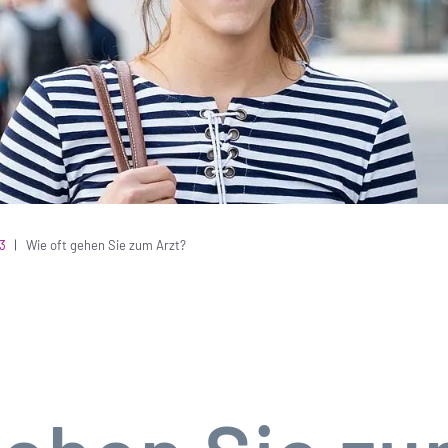
3
Wie oft gehen Sie zum Arzt?