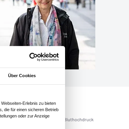
Über Cookies
 Webseiten-Erlebnis zu bieten
 die für einen sicheren Betrieb
stellungen oder zur Anzeige
 mir regelmäßig ein Rezept gegen Bluthochdruck
weimal im Jahr.“