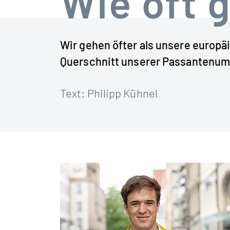
Wie oft 
Wir gehen öfter als unsere europä
Querschnitt unserer Passantenumf
Text: Philipp Kühnel