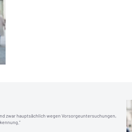
t und zwar hauptsächlich wegen Vorsorge­untersuchungen,
rkennung.“