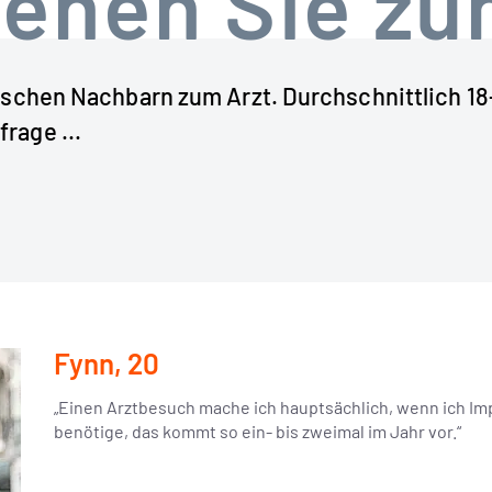
gehen Sie zu
ischen Nachbarn zum Arzt. Durchschnittlich 18-
rage ...
Fynn, 20
„Einen Arztbesuch mache ich hauptsächlich, wenn ich Im
benötige, das kommt so ein- bis zweimal im Jahr vor.“