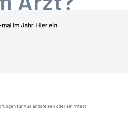
m Arzt?
mal im Jahr. Hier ein
pfungen für Auslandsreisen oder ein Attest