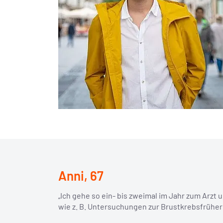
Anni, 67
„Ich gehe so ein- bis zweimal im Jahr zum Arz
wie z. B. Untersuchungen zur Brustkrebs­­frühe