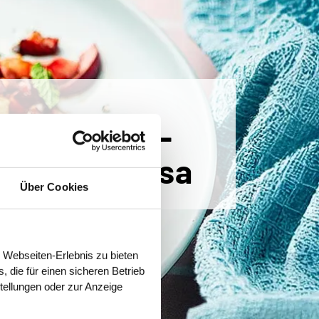
er Halloumi-
t Kirschsalsa
Über Cookies
 Webseiten-Erlebnis zu bieten
 die für einen sicheren Betrieb
stellungen oder zur Anzeige