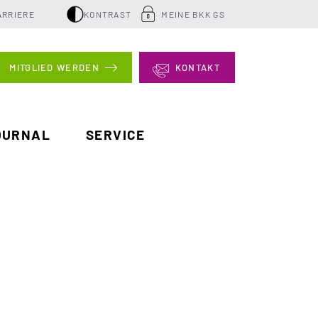
ARRIERE
KONTRAST
MEINE BKK GS
MITGLIED WERDEN
KONTAKT
OURNAL
SERVICE