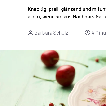
Knackig, prall, glänzend und mitun
allem, wenn sie aus Nachbars Gart
Barbara Schulz
4 Minu