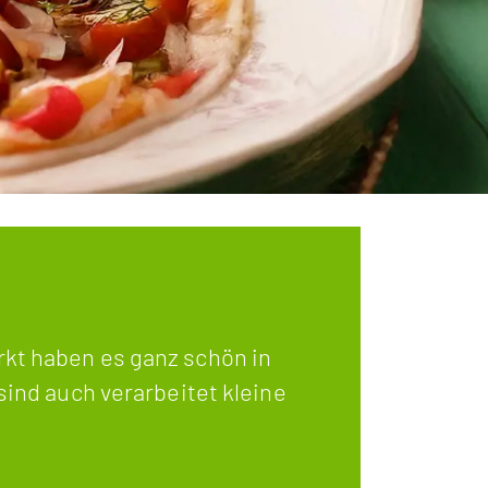
kt haben es ganz schön in
sind auch verarbeitet kleine