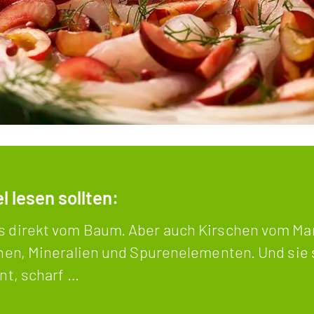
 lesen sollten:
s direkt vom Baum. Aber auch Kirschen vom Mar
inen, Mineralien und Spurenelementen. Und sie 
nt, scharf …