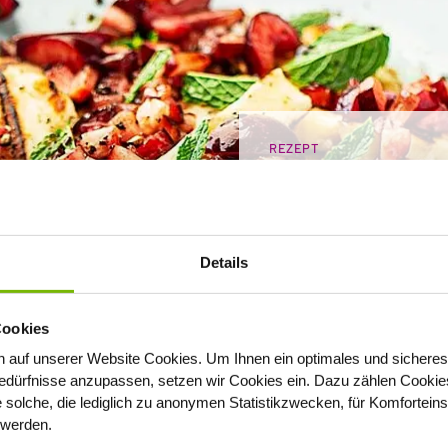
REZEPT
Gegrillt
Käse mi
Details
Cookies
 auf unserer Website Cookies
. Um Ihnen ein optimales und sicheres
dürfnisse anzupassen, setzen wir Cookies ein. Dazu zählen Cookies,
e solche, die lediglich zu anonymen Statistikzwecken, für Komfortein
t werden.