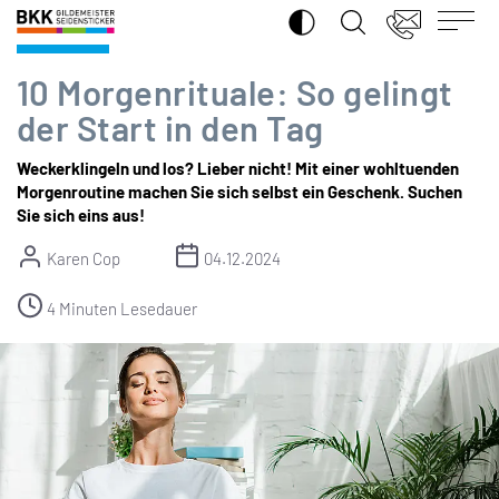
SUCHE ÖFFNEN
BKK
Gesund
Gildemeister
Seidensticker
10 Morgenrituale: So gelingt
der Start in den Tag
Weckerklingeln und los? Lieber nicht! Mit einer wohltuenden
Morgenroutine machen Sie sich selbst ein Geschenk. Suchen
Sie sich eins aus!
Karen Cop
04.12.2024
4 Minuten Lesedauer