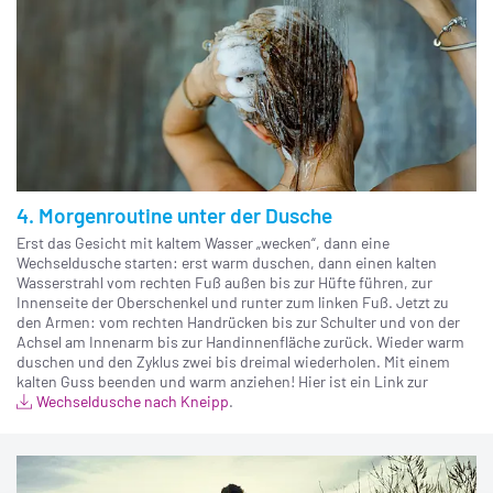
4. Morgenroutine unter der Dusche
Erst das Gesicht mit kaltem Wasser „wecken“, dann eine
Wechseldusche starten: erst warm duschen, dann einen kalten
Wasserstrahl vom rechten Fuß außen bis zur Hüfte führen, zur
Innenseite der Oberschenkel und runter zum linken Fuß. Jetzt zu
den Armen: vom rechten Handrücken bis zur Schulter und von der
Achsel am Innenarm bis zur Handinnenfläche zurück. Wieder warm
duschen und den Zyklus zwei bis dreimal wiederholen. Mit einem
kalten Guss beenden und warm anziehen! Hier ist ein Link zur
Wechseldusche nach Kneipp
.