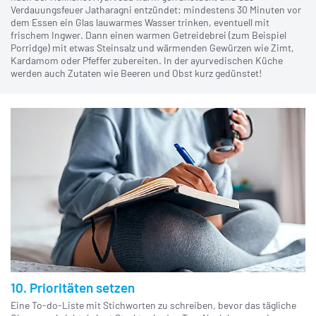
Verdauungsfeuer Jatharagni entzündet: mindestens 30 Minuten vor
dem Essen ein Glas lauwarmes Wasser trinken, eventuell mit
frischem Ingwer. Dann einen warmen Getreidebrei (zum Beispiel
Porridge) mit etwas Steinsalz und wärmenden Gewürzen wie Zimt,
Kardamom oder Pfeffer zubereiten. In der ayurvedischen Küche
werden auch Zutaten wie Beeren und Obst kurz gedünstet!
10. Prioritäten setzen
Eine To-do-Liste mit Stichworten zu schreiben, bevor das tägliche