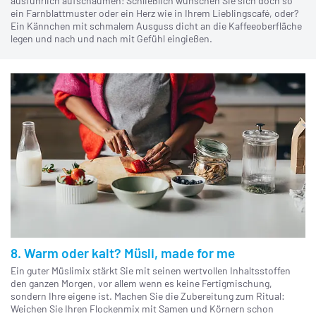
ausführlich aufschäumen! Schließlich wünschen Sie sich doch so
ein Farnblattmuster oder ein Herz wie in Ihrem Lieblingscafé, oder?
Ein Kännchen mit schmalem Ausguss dicht an die Kaffeeoberfläche
legen und nach und nach mit Gefühl eingießen.
8. Warm oder kalt? Müsli, made for me
Ein guter Müslimix stärkt Sie mit seinen wertvollen Inhaltsstoffen
den ganzen Morgen, vor allem wenn es keine Fertigmischung,
sondern Ihre eigene ist. Machen Sie die Zubereitung zum Ritual:
Weichen Sie Ihren Flockenmix mit Samen und Körnern schon