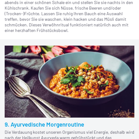
abends in einer schönen Schale ein und stellen Sie sie nachts in den
Kühlschrank. Kaufen Sie sich Nüsse, frische Beeren und/oder
(Trocken-)Früchte. Lassen Sie ruhig Ihren Bauch eine Auswahl
treffen, bevor Sie sie waschen, klein hacken und das Müsli damit
schmücken. Dieses Verwöhnritual funktioniert natürlich auch mit
einer herzhaften Frühstücksbowl.
9. Ayurvedische Morgenroutine
Die Verdauung kostet unseren Organismus viel Energie, deshalb wird
nach der Heilkunst Ayurveda warm gefrühstückt und das