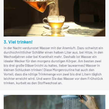
3. Viel trinken!
In der Nacht verdunstet Wasser mit der Atemluft. Dazu schwitzt ein
durchschnittlicher Schläfer einen halben Liter aus, bei Hitze, in den
Wechseljahren oder bei Krankheit mehr. Deshalb ist Wasser ein
idealer Wecker für den morgens durstigen Körper. Am besten zwei
bis drei große Gläser (nicht zu kaltes, lieber lauwarmes) Wasser in
kleinen Schlucken trinken! Diese Morgenroutine hat auch den
Vorteil, dass die nötige Trinkmenge von zwei bis drei Litern täglich
leichter erreicht wird. Und wenn Sie das Wasser vor dem Frühstück
trinken, kurbelt es den Stoffwechsel an.