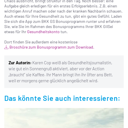
Chaos ausbricht, bringt Struktur in den Tag. Noch besser: eine
Aufgabe gleich erledigen für ein erstes Erfolgserlebnis. Z.B. einen
wichtigen Anruf machen oder nach der kranken Nachbarin schauen.
Auch etwas für Ihre Gesundheit zu tun, gibt ein gutes Gefühl. Laden
Sie sich die App zum BKK GS Bonusprogramm runter und erfahren
Sie, wie Sie im Rahmen des Bonusprogramms Ihrer BKK GilSei
etwas für Ihr
Gesundheitskonto
tun.
Dort finden Sie außerdem eine kostenlose
Broschüre zum Bonusprogramm zum Download.
Zur Autorin:
Karen Cop weiß als Gesundheitsjournalistin,
wie gut ein Sonnengruß aktiviert, aber vor der Action
„braucht“ sie Kaffee. Ihr Mann bringt ihn ihr öfter ans Bett,
weil er morgens gerne glücklich angelächelt wird.
Das könnte Sie auch interessieren: