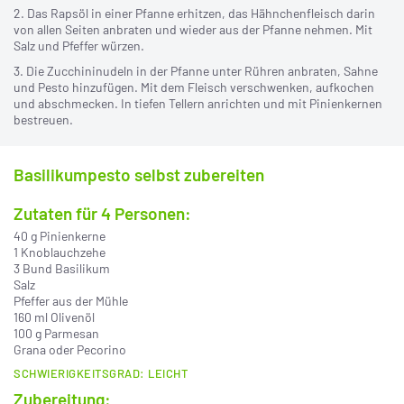
2. Das Rapsöl in einer Pfanne erhitzen, das Hähnchenfleisch darin
von allen Seiten anbraten und wieder aus der Pfanne nehmen. Mit
Salz und Pfeffer würzen.
3. Die Zucchininudeln in der Pfanne unter Rühren anbraten, Sahne
und Pesto hinzufügen. Mit dem Fleisch verschwenken, aufkochen
und abschmecken. In tiefen Tellern anrichten und mit Pinienkernen
bestreuen.
Basilikumpesto selbst zubereiten
Zutaten für 4 Personen:
40 g Pinienkerne
1 Knoblauchzehe
3 Bund Basilikum
Salz
Pfeffer aus der Mühle
160 ml Olivenöl
100 g Parmesan
Grana oder Pecorino
SCHWIERIGKEITSGRAD: LEICHT
Zubereitung: