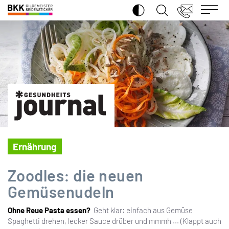
SUCHE ÖFFNEN
BKK
Gildemeister
Seidensticker
Ernährung
Zoodles: die neuen
Gemüsenudeln
Ohne Reue Pasta essen?
Geht klar: einfach aus Gemüse
Spaghetti drehen, lecker Sauce drüber und mmmh ... (Klappt auch