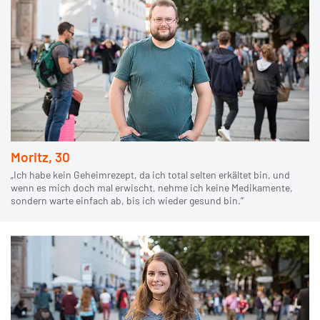
Moritz, 30
„Ich habe kein Geheimrezept, da ich total selten erkältet bin, und
wenn es mich doch mal erwischt, nehme ich keine Medikamente,
sondern warte einfach ab, bis ich wieder gesund bin.“