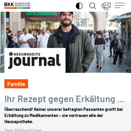
SUCHE ÖFFNEN
BKK
Gildemeister
Seidensticker
Familie
Ihr Rezept gegen Erkältung ...
Überraschend! Keiner unserer befragten Passanten greift bei
Erkältung zu Medikamenten – sie vertrauen alle der
Hausapotheke.
Text: Philipp Kühnel