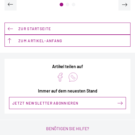
ZUR STARTSEITE
ZUM ARTIKEL-ANFANG
Artikel teilen auf
Immer auf dem neuesten Stand
JETZT NEWSLETTER ABONNIEREN
BENÖTIGEN SIE HILFE?