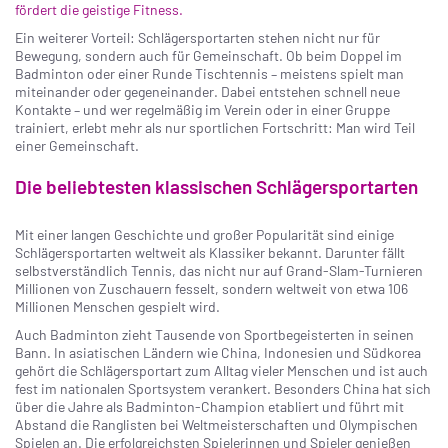
fördert die geistige Fitness.
Ein weiterer Vorteil: Schlägersportarten stehen nicht nur für
Bewegung, sondern auch für Gemeinschaft. Ob beim Doppel im
Badminton oder einer Runde Tischtennis – meistens spielt man
miteinander oder gegeneinander. Dabei entstehen schnell neue
Kontakte – und wer regelmäßig im Verein oder in einer Gruppe
trainiert, erlebt mehr als nur sportlichen Fortschritt: Man wird Teil
einer Gemeinschaft.
Die beliebtesten klassischen Schlägersportarten
Mit einer langen Geschichte und großer Popularität sind einige
Schlägersportarten weltweit als Klassiker bekannt. Darunter fällt
selbstverständlich Tennis, das nicht nur auf Grand-Slam-Turnieren
Millionen von Zuschauern fesselt, sondern weltweit von etwa 106
Millionen Menschen gespielt wird.
Auch Badminton zieht Tausende von Sportbegeisterten in seinen
Bann. In asiatischen Ländern wie China, Indonesien und Südkorea
gehört die Schlägersportart zum Alltag vieler Menschen und ist auch
fest im nationalen Sportsystem verankert. Besonders China hat sich
über die Jahre als Badminton-Champion etabliert und führt mit
Abstand die Ranglisten bei Weltmeisterschaften und Olympischen
Spielen an. Die erfolgreichsten Spielerinnen und Spieler genießen