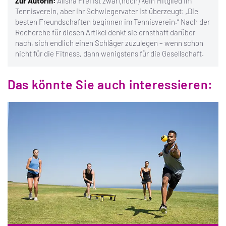
Zur Autorin:
Alisha Frei ist zwar (noch) kein Mitglied im
Tennisverein, aber ihr Schwiegervater ist überzeugt: „Die
besten Freundschaften beginnen im Tennisverein.“ Nach der
Recherche für diesen Artikel denkt sie ernsthaft darüber
nach, sich endlich einen Schläger zuzulegen – wenn schon
nicht für die Fitness, dann wenigstens für die Gesellschaft.
Das könnte Sie auch interessieren: