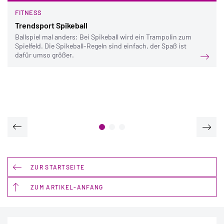
FITNESS
Trendsport Spikeball
Ballspiel mal anders: Bei Spikeball wird ein Trampolin zum
Spielfeld. Die Spikeball-Regeln sind einfach, der Spaß ist
dafür umso größer.
ZUR STARTSEITE
ZUM ARTIKEL-ANFANG