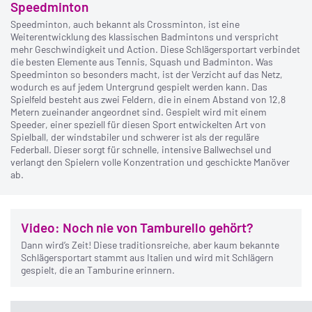
Speedminton
Speedminton, auch bekannt als Crossminton, ist eine
Weiterentwicklung des klassischen Badmintons und verspricht
mehr Geschwindigkeit und Action. Diese Schlägersportart verbindet
die besten Elemente aus Tennis, Squash und Badminton. Was
Speedminton so besonders macht, ist der Verzicht auf das Netz,
wodurch es auf jedem Untergrund gespielt werden kann. Das
Spielfeld besteht aus zwei Feldern, die in einem Abstand von 12,8
Metern zueinander angeordnet sind. Gespielt wird mit einem
Speeder, einer speziell für diesen Sport entwickelten Art von
Spielball, der windstabiler und schwerer ist als der reguläre
Federball. Dieser sorgt für schnelle, intensive Ballwechsel und
verlangt den Spielern volle Konzentration und geschickte Manöver
ab.
Video: Noch nie von Tamburello gehört?
Dann wird’s Zeit! Diese traditionsreiche, aber kaum bekannte
Schlägersportart stammt aus Italien und wird mit Schlägern
gespielt, die an Tamburine erinnern.