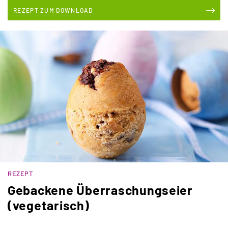
REZEPT ZUM DOWNLOAD
REZEPT
Gebackene Überraschungseier
(vegetarisch)