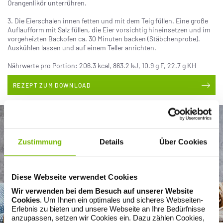
Orangenlikör unterrühren.
3. Die Eierschalen innen fetten und mit dem Teig füllen. Eine große
Auflaufform mit Salz füllen, die Eier vorsichtig hineinsetzen und im
vorgeheizten Backofen ca. 30 Minuten backen (Stäbchenprobe).
Auskühlen lassen und auf einem Teller anrichten.
Nährwerte pro Portion: 206.3 kcal, 863.2 kJ, 10.9 g F, 22.7 g KH
REZEPT ZUM DOWNLOAD
Zustimmung
Details
Über Cookies
Diese Webseite verwendet Cookies
Wir verwenden bei dem Besuch auf unserer Website
Cookies
. Um Ihnen ein optimales und sicheres Webseiten-
Erlebnis zu bieten und unsere Webseite an Ihre Bedürfnisse
anzupassen, setzen wir Cookies ein. Dazu zählen Cookies,