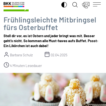
SUCHE ÖFFNEN
BKK
Ernährung
Gildemeister
Seidensticker
Frühlingsleichte Mitbringsel
fürs Osterbuffet
Stell dir vor, es ist Ostern und jeder bringt was mit. Besser
geht’s nicht. So kommen alle Must-haves aufs Buffet. Pssst:
Ein Likörchen ist auch dabei!
Barbara Schulz
02.04.2025
4 Minuten Lesedauer