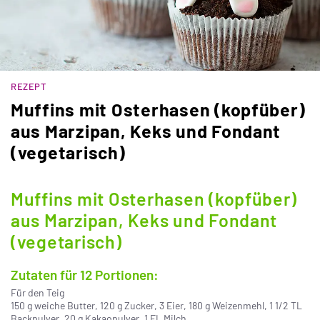
REZEPT
Muffins mit Osterhasen (kopfüber)
aus Marzipan, Keks und Fondant
(vegetarisch)
Muffins mit Osterhasen (kopfüber)
aus Marzipan, Keks und Fondant
(vegetarisch)
Zutaten für 12 Portionen:
Für den Teig
150 g weiche Butter, 120 g Zucker, 3 Eier, 180 g Weizenmehl, 1 1/2 TL
Backpulver, 20 g Kakaopulver, 1 EL Milch