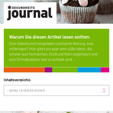
Warum Sie diesen Artikel lesen sollten:
Zum Osterbrunch eingeladen und keine Ahnung, was
mitbringen? Hier gibt’s ein paar sehr süße Ideen, die
schwer was hermachen, Groß und Klein begeistern und
zum Schnabulieren fast zu schade sind …
Inhaltsverzeichis
INHALTSVERZEICHNIS