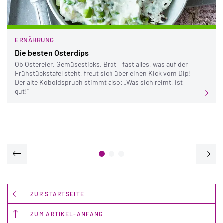
ERNÄHRUNG
Die besten Osterdips
Ob Ostereier, Gemüsesticks, Brot – fast alles, was auf der
Frühstückstafel steht, freut sich über einen Kick vom Dip!
Der alte Koboldspruch stimmt also: „Was sich reimt, ist
gut!“
ZUR STARTSEITE
ZUM ARTIKEL-ANFANG