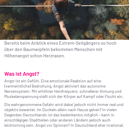
Bereits beim Anblick eines Extrem-Seilgängers so hoch
über den Baumwipfeln bekommen Menschen mit
Höhenangst schon Herzrasen.
Was ist Angst?
Angst ist ein Gefühl. Eine emotionale Reaktion auf eine
(vermeintliche) Bedrohung. Angst aktiviert das autonome
Nervensystem: Mit erhöhter Herzfrequenz, schnellerer Atmung und
Muskelanspannung stellt sich der Körper auf Kampf oder Flucht ein.
Die wahrgenommene Gefahr wird dabei jedoch nicht immer real und
objektiv bewertet. Im Dunkeln allein nach Hause gehen? In vielen
Gegenden Deutschlands ist das bedenkenlos möglich – kann in
einschlägigen Stadtteilen oder anderen Ländern jedoch auch
leichtsinnig sein. Angst vor Spinnen? In Deutschland eher irrational,