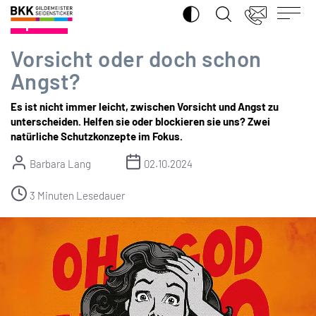
SUCHE ÖFFNEN
BKK
Spezial
Gildemeister
Seidensticker
Vorsicht oder doch schon
Angst?
Es ist nicht immer leicht, zwischen Vorsicht und Angst zu
unterscheiden. Helfen sie oder blockieren sie uns? Zwei
natürliche Schutzkonzepte im Fokus.
Barbara Lang
02.10.2024
3 Minuten Lesedauer