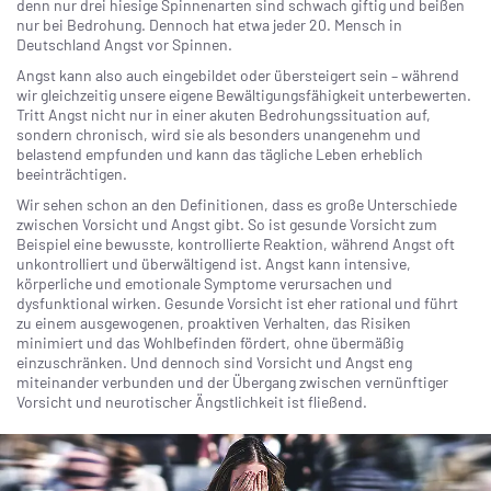
denn nur drei hiesige Spinnenarten sind schwach giftig und beißen
nur bei Bedrohung. Dennoch hat etwa jeder 20. Mensch in
Deutschland Angst vor Spinnen.
Angst kann also auch eingebildet oder übersteigert sein – während
wir gleichzeitig unsere eigene Bewältigungsfähigkeit unterbewerten.
Tritt Angst nicht nur in einer akuten Bedrohungssituation auf,
sondern chronisch, wird sie als besonders unangenehm und
belastend empfunden und kann das tägliche Leben erheblich
beeinträchtigen.
Wir sehen schon an den Definitionen, dass es große Unterschiede
zwischen Vorsicht und Angst gibt. So ist gesunde Vorsicht zum
Beispiel eine bewusste, kontrollierte Reaktion, während Angst oft
unkontrolliert und überwältigend ist. Angst kann intensive,
körperliche und emotionale Symptome verursachen und
dysfunktional wirken. Gesunde Vorsicht ist eher rational und führt
zu einem ausgewogenen, proaktiven Verhalten, das Risiken
minimiert und das Wohlbefinden fördert, ohne übermäßig
einzuschränken. Und dennoch sind Vorsicht und Angst eng
miteinander verbunden und der Übergang zwischen vernünftiger
Vorsicht und neurotischer Ängstlichkeit ist fließend.